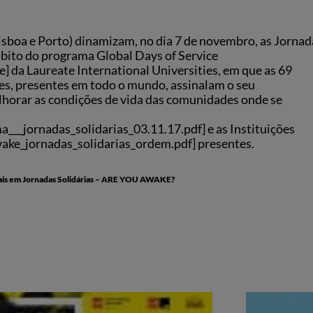
sboa e Porto) dinamizam, no dia 7 de novembro, as Jornad
bito do programa Global Days of Service
] da Laureate International Universities, em que as 69
ies, presentes em todo o mundo, assinalam o seu
lhorar as condições de vida das comunidades onde se
___jornadas_solidarias_03.11.17.pdf] e as Instituições
ake_jornadas_solidarias_ordem.pdf] presentes.
iais em Jornadas Solidárias – ARE YOU AWAKE?