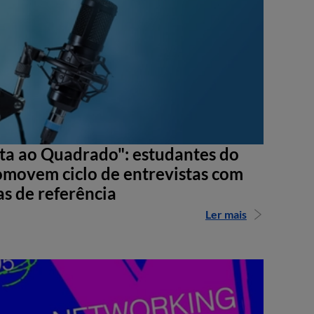
sta ao Quadrado": estudantes do
movem ciclo de entrevistas com
as de referência
Ler mais