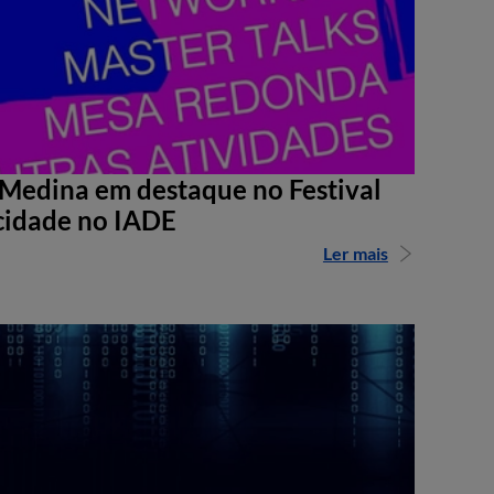
Medina em destaque no Festival
cidade no IADE
Ler mais