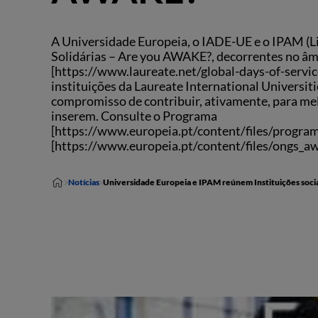
A Universidade Europeia, o IADE-UE e o IPAM (Li
Solidárias – Are you AWAKE?, decorrentes no âm
[https://www.laureate.net/global-days-of-service
instituições da Laureate International Universit
compromisso de contribuir, ativamente, para me
inserem. Consulte o Programa
[https://www.europeia.pt/content/files/programa
[https://www.europeia.pt/content/files/ongs_aw
Notícias
Universidade Europeia e IPAM reúnem Instituições soc