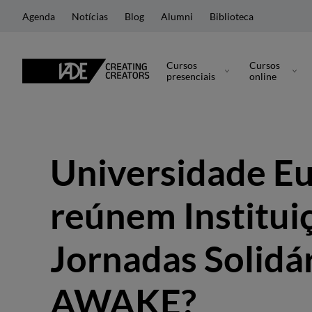
Agenda
Notícias
Blog
Alumni
Biblioteca
Cursos
Cursos
presenciais
online
Universidade E
reúnem Institui
Jornadas Solidá
AWAKE?