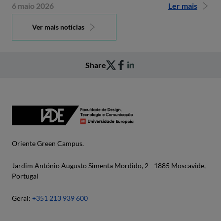
6 maio 2026
Ler mais
Ver mais notícias
Share
Oriente Green Campus.
Jardim António Augusto Simenta Mordido, 2 - 1885 Moscavide,
Portugal
Geral:
+351 213 939 600