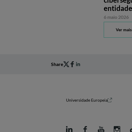
entidade
6 maio 2026
Ver mais
Share
Universidade Europeia