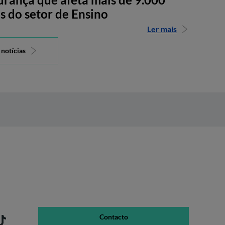
s do setor de Ensino
Ler mais
 notícias
Contacto