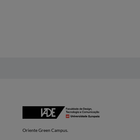
Oriente Green Campus.