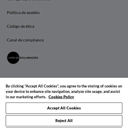
Política de assédio
Código de ética
Canal de compliance
By clicking “Accept All Cookies”, you agree to the storing of cookies on
your device to enhance site navigation, analyze site usage, and assist
in our marketing efforts.
Cookies Policy
© 2026 IADE. Todos os direitos reservados.
Accept All Cookies
Reject All