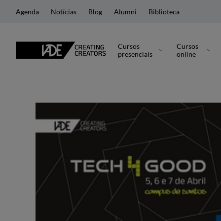
Agenda
Notícias
Blog
Alumni
Biblioteca
Cursos
Cursos
presenciais
online