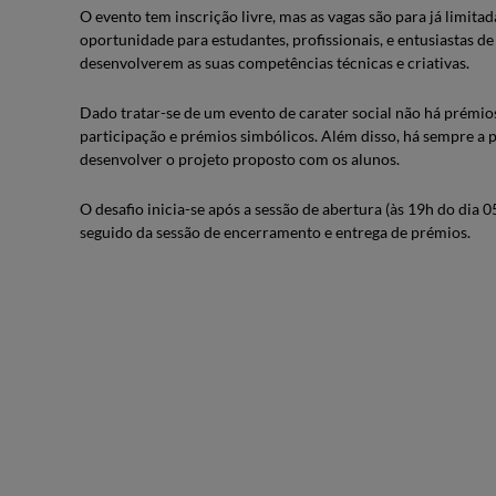
O evento tem inscrição livre, mas as vagas são para já limita
oportunidade para estudantes, profissionais, e entusiastas de
desenvolverem as suas competências técnicas e criativas.
Dado tratar-se de um evento de carater social não há prémios
participação e prémios simbólicos. Além disso, há sempre a p
desenvolver o projeto proposto com os alunos.
O desafio inicia-se após a sessão de abertura (às 19h do dia 0
seguido da sessão de encerramento e entrega de prémios.