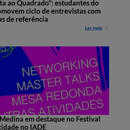
sta ao Quadrado": estudantes do
movem ciclo de entrevistas com
as de referência
Ler mais
Medina em destaque no Festival
cidade no IADE