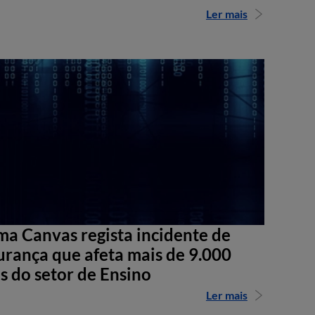
Ler mais
ma Canvas regista incidente de
urança que afeta mais de 9.000
s do setor de Ensino
Ler mais