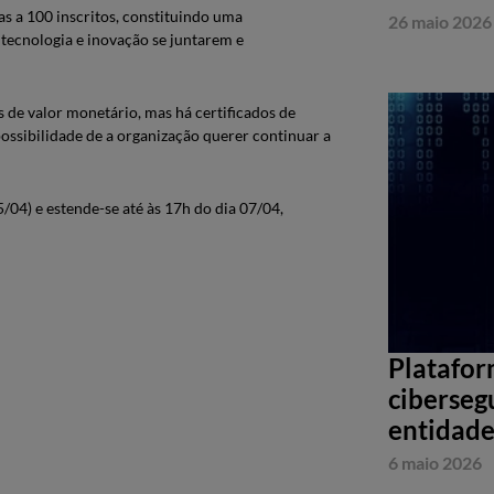
das a 100 inscritos, constituindo uma
26 maio 2026
 tecnologia e inovação se juntarem e
 de valor monetário, mas há certificados de
ossibilidade de a organização querer continuar a
5/04) e estende-se até às 17h do dia 07/04,
Platafor
ciberseg
entidade
6 maio 2026