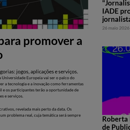
"Jornali
IADE pro
jornalist
26 maio 2026
para promover a
o
orias: jogos, aplicações e serviços.
Universidade Europeia vai ser o palco do
 a tecnologia e a inovação como ferramentas
ril e os participantes terão a oportunidade de
es e serviços.
rativos, revelada mais perto da data. Os
 um problema real, cuja temática será sempre
Roberta 
de Publi