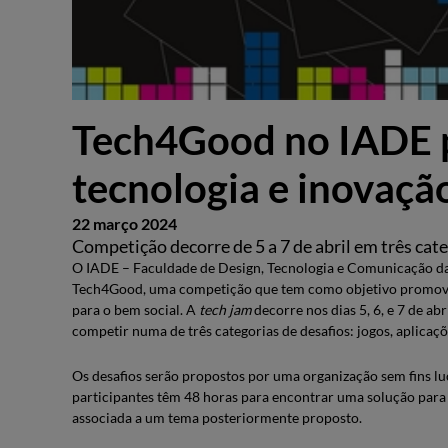
Tech4Good no IADE 
tecnologia e inovaçã
22 março 2024
Competição decorre de 5 a 7 de abril em três categ
O IADE – Faculdade de Design, Tecnologia e Comunicação da 
Tech4Good, uma competição que tem como objetivo promover
para o bem social. A
tech jam
decorre nos dias 5, 6, e 7 de ab
competir numa de três categorias de desafios: jogos, aplicaçõ
Os desafios serão propostos por uma organização sem fins luc
participantes têm 48 horas para encontrar uma solução para
associada a um tema posteriormente proposto.