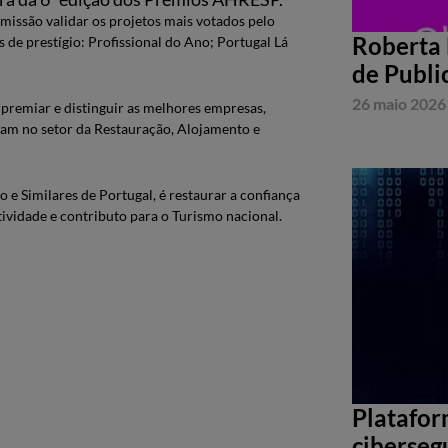
ssão validar os projetos mais votados pelo
Roberta 
 de prestígio: Profissional do Ano; Portugal Lá
de Publi
26 maio 2026
premiar e distinguir as melhores empresas,
aram no setor da Restauração, Alojamento e
e Similares de Portugal, é restaurar a confiança
ividade e contributo para o Turismo nacional.
Platafor
ciberseg