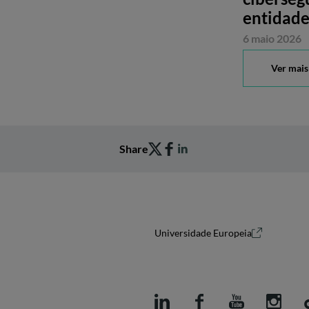
entidade
6 maio 2026
Ver mais
Share
Universidade Europeia