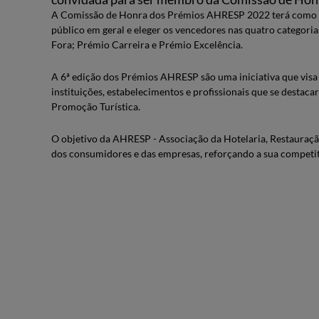
A Comissão de Honra dos Prémios AHRESP 2022 terá como mi
público em geral e eleger os vencedores nas quatro categorias
Fora; Prémio Carreira e Prémio Excelência.
A 6ª edição dos Prémios AHRESP são uma iniciativa que visa 
instituições, estabelecimentos e profissionais que se destac
Promoção Turística.
O objetivo da AHRESP - Associação da Hotelaria, Restauração 
dos consumidores e das empresas, reforçando a sua competit