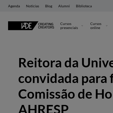
Agenda
Notícias
Blog
Alumni
Biblioteca
Cursos
Cursos
presenciais
online
Reitora da Univ
convidada para 
Comissão de Ho
AHRESP