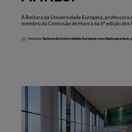
A Reitora da Universidade Europeia, professora d
membro da Comissão de Honra da 6ª edição dos
Notícias
Reitora da Universidade Europeia convidada para faze