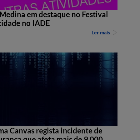
Medina em destaque no Festival
cidade no IADE
Ler mais
ma Canvas regista incidente de
urança que afeta mais de 9.000