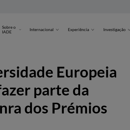
Sobre o
Internacional
Experiência
Investigação
IADE
ersidade Europeia
fazer parte da
nra dos Prémios