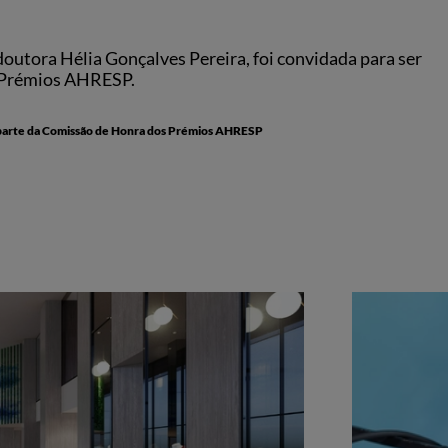
outora Hélia Gonçalves Pereira, foi convidada para ser
 Prémios AHRESP.
r parte da Comissão de Honra dos Prémios AHRESP