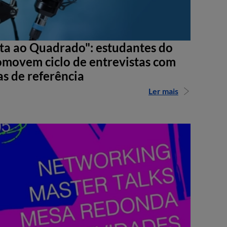
sta ao Quadrado": estudantes do
movem ciclo de entrevistas com
as de referência
Ler mais