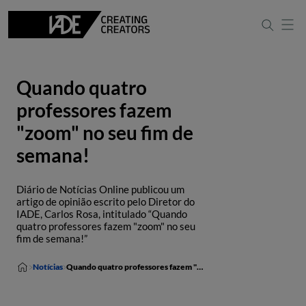
Quando quatro
professores fazem
"zoom" no seu fim de
semana!
Diário de Notícias Online publicou um
artigo de opinião escrito pelo Diretor do
IADE, Carlos Rosa, intitulado “Quando
quatro professores fazem "zoom" no seu
fim de semana!”
Notícias
Quando quatro professores fazem "zoom" no seu fim de semana!