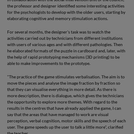
the professor and designer identified some interesting activities
for the psychologists to develop with the older users, starting by
elaborating cognitive and memory stimulation actions.
For several months, the designer's task was to watch the
activities carried out by technicians from different institutions
with users of various ages and with different pathologies. Then
he elaborated formats of the puzzle in cardboard and, later, with
the help of rapid prototyping mechanisms (3D printing) to be
able to make improvements to the prototype.
"The practice of the game stimulates verbalisation. The aim is to
move the pieces and analyse the image fraction by fraction so
that they can visualise everything in more detail. As there is
more description, there is dialogue, which gives the technicians
the opportunity to explore more themes. With regard to the
results in the centres that have already applied the game, I can
say that the areas that have managed to work are visual
perception, verbal cognition, motor skills and the speech of each
user. The game speeds up the user to talk a little more", clarified
the teacher.