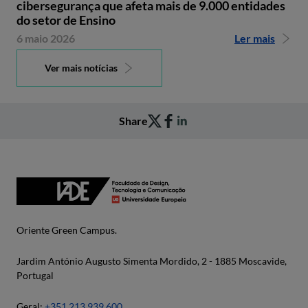
cibersegurança que afeta mais de 9.000 entidades
do setor de Ensino
6 maio 2026
Ler mais
Ver mais notícias
Share
Oriente Green Campus.
Jardim António Augusto Simenta Mordido, 2 - 1885 Moscavide,
Portugal
Geral:
+351 213 939 600