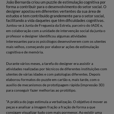
João Bernarda criou um puzzle de estimulação cognitiva por
forma a contribuir para o desenvolvimento do setor social. O
designer apostou em diferentes vertentes da sua área de
estudos e tem contribuído grandemente para o setor social,
facilitando a vida daqueles que têm dificuldades cognitivas.
Juntou-se à Junta de Freguesia da Estrela, parceiro do IADE e,
em colaboração com a unidade de intervenção social da junta o
professor e designer identificou algumas atividades
interessantes para os psicólogos desenvolverem com os utentes
mais velhos, começando por elaborar ações de estimulação
cognitiva e de memória.
Durante vários meses, a tarefa do designer era assistir a
atividades realizadas por técnicos de diferentes instituições com
utentes de várias idades e com patologias diferentes. Depois
elaborou formatos do puzzle em cartão e, mais tarde, com o
auxílio de mecanismos de prototipagem rápida (impressão 3D)
para conseguir fazer melhorias ao protótipo.
“A prática do jogo estimula a verbalização. O objetivo é mover as
peças e analisar a imagem fração a fração de forma a que
consigam visualizar tudo com mais pormenor. Ao existir uma