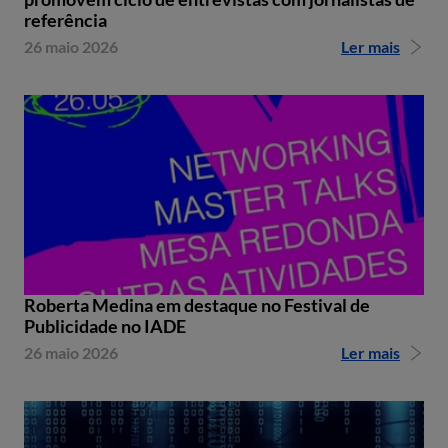
referência
26 maio 2026
Ler mais
Roberta Medina em destaque no Festival de
Publicidade no IADE
26 maio 2026
Ler mais