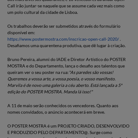
Call irão juntar-se naquele que se assume cada vez mais como
um polo cultural da cidade de Lisboa.
Os trabalhos deverão ser submetidos através do formulário
disponível em:
https://www.postermostra.com/inscricao-open-call-2020/
.
Desafiamos uma quarentena produtiva, que dê lugar à criação.
Bruno Pereira, alumni do IADE e Diretor Artístico do POSTER
MOSTRA e do Departamento, lança o desafio aos talentos que
queiram ver o seu poster na rua:
"As paredes são vossas!
Queremos a vossa arte, a vossa poesia, o vosso manifesto.
Marvila é de novo uma galeria a céu aberto. Está lançada a 5ª
edição do POSTER MOSTRA. Manda lá isso!"
A 11 de maio serão conhecidos os vencedores. Quanto aos
nomes convidados, o anúncio acontecerá em breve.
O POSTER MOSTRA é um PROJETO CRIADO, DESENVOLVIDO
E PRODUZIDO PELO DEPARTAMENTO@. Surge como