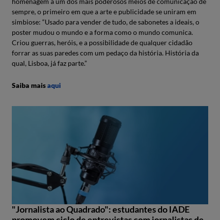
homenagem a um dos mais poderosos meios de comunicação de
sempre, o primeiro em que a arte e publicidade se uniram em
simbiose: “Usado para vender de tudo, de sabonetes a ideais, o
poster mudou o mundo e a forma como o mundo comunica.
Criou guerras, heróis, e a possibilidade de qualquer cidadão
forrar as suas paredes com um pedaço da história. História da
qual, Lisboa, já faz parte.”
Saiba mais
aqui
"Jornalista ao Quadrado": estudantes do IADE
promovem ciclo de entrevistas com jornalistas de