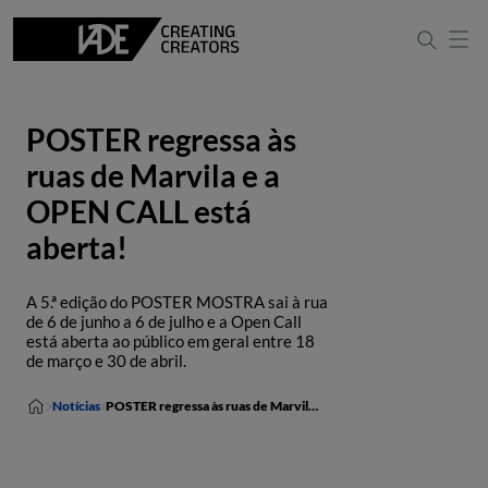
POSTER regressa às
ruas de Marvila e a
OPEN CALL está
aberta!
A 5.ª edição do POSTER MOSTRA sai à rua
de 6 de junho a 6 de julho e a Open Call
está aberta ao público em geral entre 18
de março e 30 de abril.
Notícias
POSTER regressa às ruas de Marvila e a OPEN CALL está aberta!