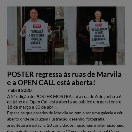
POSTER regressa às ruas de Marvila
e a OPEN CALL está aberta!
7 abril 2020
A 5.ª edição do POSTER MOSTRA sai à rua de 6 de junho a 6
de julho e a Open Call está aberta ao público em geral entre
18 de março e 30 de abril.
Espera-se que paredes de Marvila voltem a ser uma galeria a céu
aberto onde se cruzam ilustração, desenho, fotografia,
arquitetura e palavra. 20 convidados, nacionais e internacionais,
dos mais diversos quadrantes, e 10 vencedores da anual Open