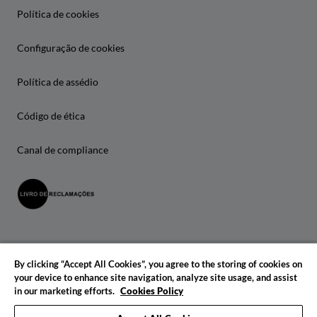
Política de cookies
Configuração de cookies
Política de assédio
Código de ética
Canal de compliance
By clicking “Accept All Cookies”, you agree to the storing of cookies on
your device to enhance site navigation, analyze site usage, and assist
in our marketing efforts.
Cookies Policy
© 2026 IADE. Todos os direitos reservados.