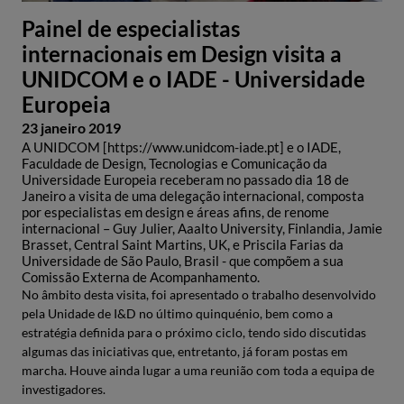
Painel de especialistas
internacionais em Design visita a
UNIDCOM e o IADE - Universidade
Europeia
23 janeiro 2019
A UNIDCOM [https://www.unidcom-iade.pt] e o IADE,
Faculdade de Design, Tecnologias e Comunicação da
Universidade Europeia receberam no passado dia 18 de
Janeiro a visita de uma delegação internacional, composta
por especialistas em design e áreas afins, de renome
internacional – Guy Julier, Aaalto University, Finlandia, Jamie
Brasset, Central Saint Martins, UK, e Priscila Farias da
Universidade de São Paulo, Brasil - que compõem a sua
Comissão Externa de Acompanhamento.
No âmbito desta visita, foi apresentado o trabalho desenvolvido
pela Unidade de I&D no último quinquénio, bem como a
estratégia definida para o próximo ciclo, tendo sido discutidas
algumas das iniciativas que, entretanto, já foram postas em
marcha. Houve ainda lugar a uma reunião com toda a equipa de
investigadores.