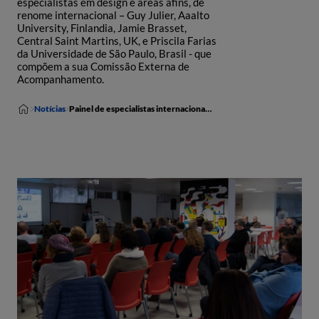
especialistas em design e áreas afins, de
renome internacional – Guy Julier, Aaalto
University, Finlandia, Jamie Brasset,
Central Saint Martins, UK, e Priscila Farias
da Universidade de São Paulo, Brasil - que
compõem a sua Comissão Externa de
Acompanhamento.
Notícias
Painel de especialistas internacionais em Design visita a UNIDCOM e o IADE - Universidade Europeia