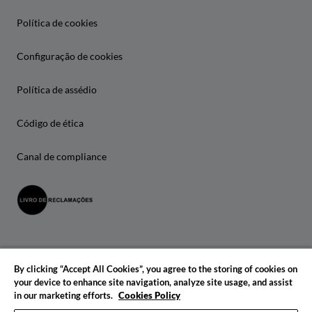
Política de cookies
Configuração de cookies
Política de assédio
Código de ética
Canal de compliance
By clicking “Accept All Cookies”, you agree to the storing of cookies on
your device to enhance site navigation, analyze site usage, and assist
in our marketing efforts.
Cookies Policy
© 2026 IADE. Todos os direitos reservados.