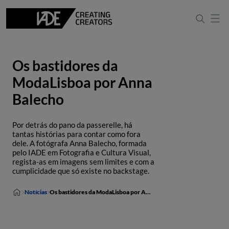
Os bastidores da
ModaLisboa por Anna
Balecho
Por detrás do pano da passerelle, há
tantas histórias para contar como fora
dele. A fotógrafa Anna Balecho, formada
pelo IADE em Fotografia e Cultura Visual,
regista-as em imagens sem limites e com a
cumplicidade que só existe no backstage.
Notícias
Os bastidores da ModaLisboa por Anna Balecho