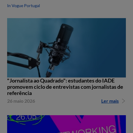
In Vogue Portugal
"Jornalista ao Quadrado": estudantes do IADE
promovem ciclo de entrevistas com jornalistas de
referência
26 maio 2026
Ler mais