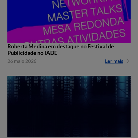
Roberta Medina em destaque no Festival de
Publicidade no IADE
26 maio 2026
Ler mais