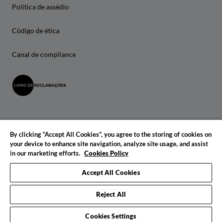
Política de assédio
Código de ética
Canal de compliance
By clicking “Accept All Cookies”, you agree to the storing of cookies on
your device to enhance site navigation, analyze site usage, and assist
in our marketing efforts.
Cookies Policy
© 2026 IADE. Todos os direitos reservados.
Accept All Cookies
Reject All
Cookies Settings
Pedido de informações