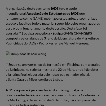
A organização deste evento no
IADE
teve o apoio
incondicional
Associação de Estudantes do IADE
que
juntamente com o GAME, mobilizou estudantes, disponibilizou
espaço e facultou todo o material requerido pelos organizadores
para o bom funcionamento deste desafio. Desta fase, foi
apurada **1 equipa vencedora - Equipa GAME CHANGERS
composta pelos alunos de 3º ano da Licenciatura de Marketing e
Publicidade do IADE - Pedro Ferreira e Manuel Meneses.
**Segue-se um workshop de formação em Pitching, com a equipa
da Uniplaces, na sede da mesma dia 22 de Maio, onde irão obter
o briefing final, elaborada pelo nosso patrocinador oficial,
a Santa Casa da Misericórdia de Lisboa.
A 3ª fase passará pela resolução do briefing final, e os
concorrentes terão de apresentar o seu pitch numa Conferência
de Marketing, a decorrer no dia 2 de Junho, para um painel de
jurados e toda a audiência.