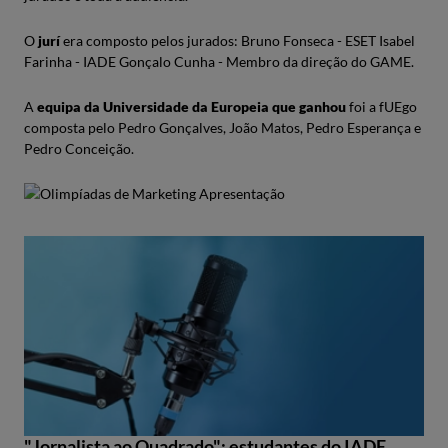
O
jurí
era composto pelos jurados: Bruno Fonseca - ESET Isabel
Farinha - IADE Gonçalo Cunha - Membro da direção do GAME.
A
equipa da Universidade da Europeia que ganhou
foi a fUEgo
composta pelo Pedro Gonçalves, João Matos, Pedro Esperança e
Pedro Conceição.
"Jornalista ao Quadrado": estudantes do IADE