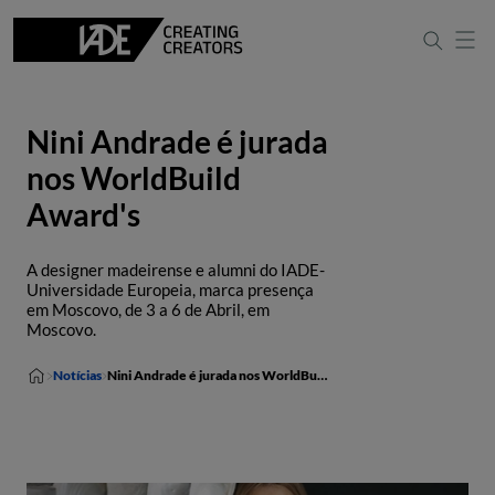
Nini Andrade é jurada
nos WorldBuild
Award's
A designer madeirense e alumni do IADE-
Universidade Europeia, marca presença
em Moscovo, de 3 a 6 de Abril, em
Moscovo.
Notícias
Nini Andrade é jurada nos WorldBuild Award's