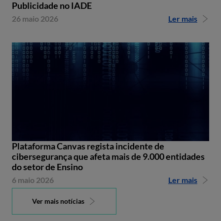
Publicidade no IADE
26 maio 2026
Ler mais
Plataforma Canvas regista incidente de
cibersegurança que afeta mais de 9.000 entidades
do setor de Ensino
6 maio 2026
Ler mais
Ver mais notícias