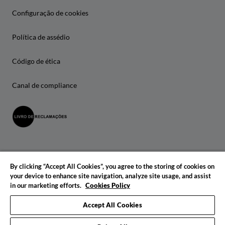
Configuração de cookies
Política de assédio
Código de ética
Canal de compliance
By clicking “Accept All Cookies”, you agree to the storing of cookies on
your device to enhance site navigation, analyze site usage, and assist
in our marketing efforts.
Cookies Policy
© 2026 IADE. Todos os direitos reservados.
Accept All Cookies