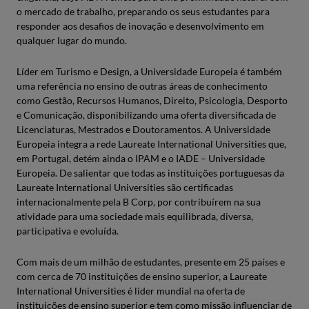
o mercado de trabalho, preparando os seus estudantes para
responder aos desafios de inovação e desenvolvimento em
qualquer lugar do mundo.
Líder em Turismo e Design, a Universidade Europeia é também
uma referência no ensino de outras áreas de conhecimento
como Gestão, Recursos Humanos, Direito, Psicologia, Desporto
e Comunicação, disponibilizando uma oferta diversificada de
Licenciaturas, Mestrados e Doutoramentos. A Universidade
Europeia integra a rede Laureate International Universities que,
em Portugal, detém ainda o IPAM e o IADE – Universidade
Europeia. De salientar que todas as instituições portuguesas da
Laureate International Universities são certificadas
internacionalmente pela B Corp, por contribuírem na sua
atividade para uma sociedade mais equilibrada, diversa,
participativa e evoluída.
Com mais de um milhão de estudantes, presente em 25 países e
com cerca de 70 instituições de ensino superior, a Laureate
International Universities é líder mundial na oferta de
instituições de ensino superior e tem como missão influenciar de