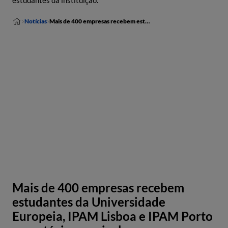
estudantes da instituição.
Notícias
Mais de 400 empresas recebem estudantes da Universidade Europeia, IPAM Lisboa e IPAM Porto em estágios curriculares
Mais de 400 empresas recebem
estudantes da Universidade
Europeia, IPAM Lisboa e IPAM Porto