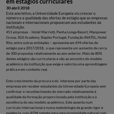
em estágios curriculares
30 abril 2018
Este ano letivo, a Universidade Europeia viu crescer o
número e a qualidade das ofertas de estágio que as empresas
nacionais e internacionais propuseram aos estudantes da
instituição.
451 empresas - Hotel Marriott, Penha Longa Resort, Manpower
Group. SGS Academy, Staples Portugal, Fundação INATEL, Hotel
Ritz, entre outras entidades – apresentaram 694 ofertas de
estágio para 2017/2018, o que representa um aumento de cerca
de 300 propostas relativamente ao ano anterior. Mais de 80%
destes estágios são curriculares e vão ao encontro do modelo
académico da instituição que exige e valoriza uma aprendizagem
prática e em contexto real.
Este crescimento da procura e do interesse por parte das
empresas em receber estudantes da Universidade Europeia vem
confirmar o reconhecimento do mercado relativamente à
qualidade da formação proporcionada pela instituição e à
excelência do seu modelo académico. Este assenta num
currículo internacional e numa metodologia de grande rigor e
exigência, cujo ADN remete para uma proximidade natural com