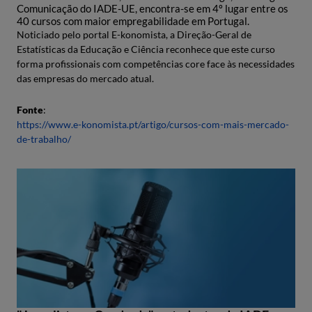
Comunicação do IADE-UE, encontra-se em 4º lugar entre os
40 cursos com maior empregabilidade em Portugal.
Noticiado pelo portal E-konomista, a Direção-Geral de
Estatísticas da Educação e Ciência reconhece que este curso
forma profissionais com competências core face às necessidades
das empresas do mercado atual.
Fonte
:
https://www.e-konomista.pt/artigo/cursos-com-mais-mercado-
de-trabalho/