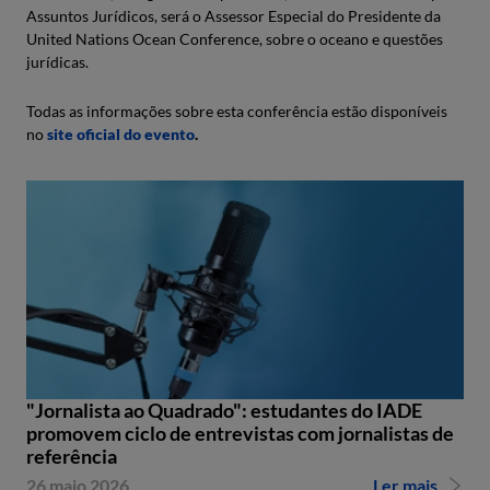
Assuntos Jurídicos, será o Assessor Especial do Presidente da
United Nations Ocean Conference, sobre o oceano e questões
jurídicas.
Todas as informações sobre esta conferência estão disponíveis
no
site oficial do evento
.
"Jornalista ao Quadrado": estudantes do IADE
promovem ciclo de entrevistas com jornalistas de
referência
26 maio 2026
Ler mais