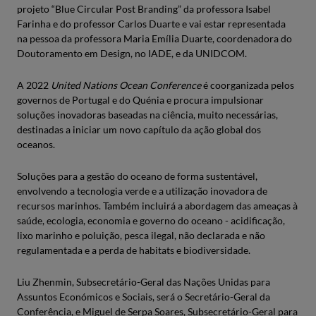
projeto “Blue Circular Post Branding” da professora Isabel
Farinha e do professor Carlos Duarte e vai estar representada
na pessoa da professora Maria Emília Duarte, coordenadora do
Doutoramento em Design, no IADE, e da UNIDCOM.
A 2022
United Nations Ocean Conference
é coorganizada pelos
governos de Portugal e do Quénia e procura impulsionar
soluções inovadoras baseadas na ciência, muito necessárias,
destinadas a iniciar um novo capítulo da ação global dos
oceanos.
Soluções para a gestão do oceano de forma sustentável,
envolvendo a tecnologia verde e a utilização inovadora de
recursos marinhos. Também incluirá a abordagem das ameaças à
saúde, ecologia, economia e governo do oceano - acidificação,
lixo marinho e poluição, pesca ilegal, não declarada e não
regulamentada e a perda de habitats e biodiversidade.
Liu Zhenmin, Subsecretário-Geral das Nações Unidas para
Assuntos Económicos e Sociais, será o Secretário-Geral da
Conferência, e Miguel de Serpa Soares, Subsecretário-Geral para