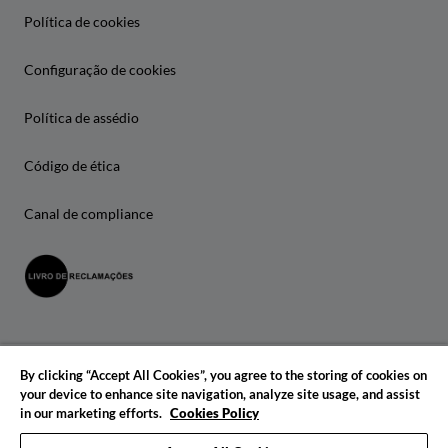
Política de cookies
Configuração de cookies
Política de assédio
Código de ética
Canal de compliance
By clicking “Accept All Cookies”, you agree to the storing of cookies on
your device to enhance site navigation, analyze site usage, and assist
in our marketing efforts.
Cookies Policy
© 2026 IADE. Todos os direitos reservados.