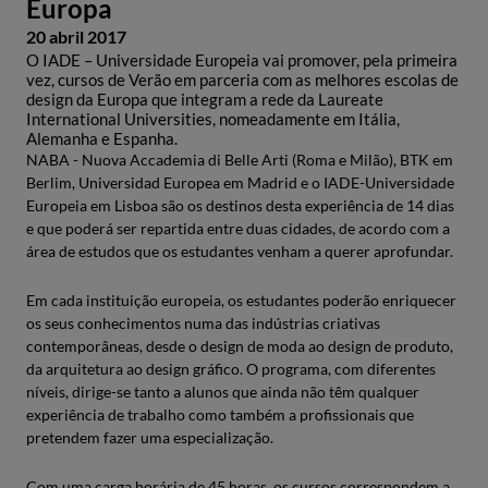
Europa
20 abril 2017
O IADE – Universidade Europeia vai promover, pela primeira
vez, cursos de Verão em parceria com as melhores escolas de
design da Europa que integram a rede da Laureate
International Universities, nomeadamente em Itália,
Alemanha e Espanha.
NABA - Nuova Accademia di Belle Arti (Roma e Milão), BTK em
Berlim, Universidad Europea em Madrid e o IADE-Universidade
Europeia em Lisboa são os destinos desta experiência de 14 dias
e que poderá ser repartida entre duas cidades, de acordo com a
área de estudos que os estudantes venham a querer aprofundar.
Em cada instituição europeia, os estudantes poderão enriquecer
os seus conhecimentos numa das indústrias criativas
contemporâneas, desde o design de moda ao design de produto,
da arquitetura ao design gráfico. O programa, com diferentes
níveis, dirige-se tanto a alunos que ainda não têm qualquer
experiência de trabalho como também a profissionais que
pretendem fazer uma especialização.
Com uma carga horária de 45 horas, os cursos correspondem a