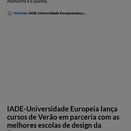
Alemanha e Espanha.
Notícias
IADE-Universidade Europeia lança cursos de Verão em parceria com as melhores escolas de design da Europa
IADE-Universidade Europeia lança
cursos de Verão em parceria com as
melhores escolas de design da