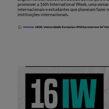
promover a 16th International Week, uma semana 
internacionais e estudantes que planeiam fazer
instituições internacionais.
Notícias
IADE, Universidade Europeia e IPAM promovem 16ª In