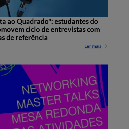
sta ao Quadrado": estudantes do
movem ciclo de entrevistas com
as de referência
Ler mais