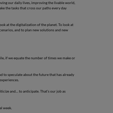
ving our daily lives, improving the livable world,
ake the tasks that cross our paths every day
ok at the digitalization of the planet. To look at
scenarios, and to plan new solutions and new
actile, if we equate the number of times we make or
 and to speculate about the future that has already
experiences.
ticize and… to anticipate. That’s our job as
al week.