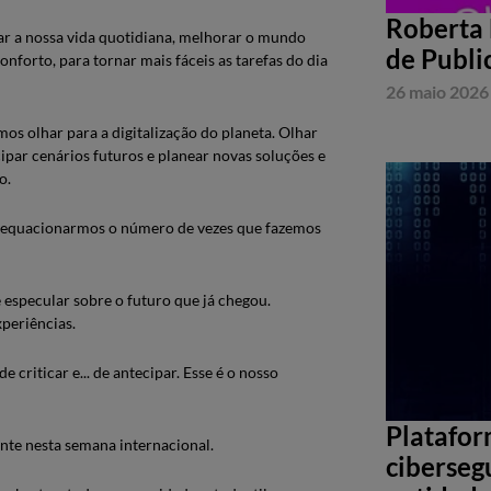
Roberta 
ar a nossa vida quotidiana, melhorar o mundo
de Publi
onforto, para tornar mais fáceis as tarefas do dia
26 maio 2026
 olhar para a digitalização do planeta. Olhar
ipar cenários futuros e planear novas soluções e
o.
 se equacionarmos o número de vezes que fazemos
 especular sobre o futuro que já chegou.
periências.
criticar e... de antecipar. Esse é o nosso
Platafor
nte nesta semana internacional.
ciberseg