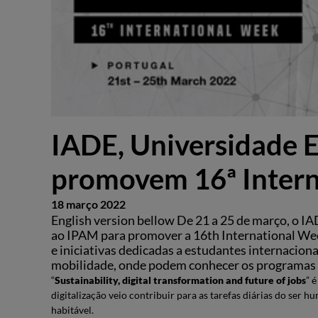
IADE, Universidade 
promovem 16ª Inter
18 março 2022
English version bellow De 21 a 25 de março, o I
ao IPAM para promover a 16th International We
e iniciativas dedicadas a estudantes internacion
mobilidade, onde podem conhecer os programas d
“
Sustainability, digital transformation and future of jobs
” 
digitalização veio contribuir para as tarefas diárias do se
habitável.