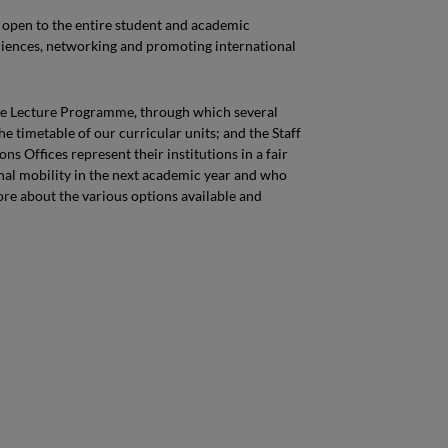
 open to the entire student and academic
riences, networking and promoting international
he Lecture Programme, through which several
he timetable of our curricular units; and the Staff
 Offices represent their institutions in a fair
nal mobility in the next academic year and who
more about the various options available and