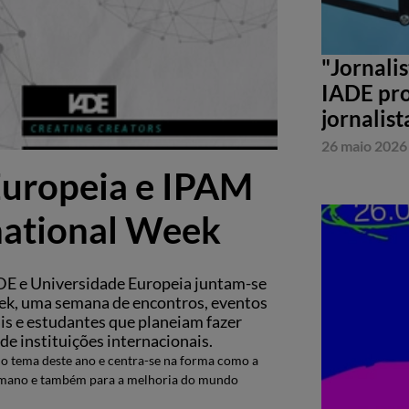
"Jornali
IADE pro
jornalist
26 maio 2026
Europeia e IPAM
national Week
ADE e Universidade Europeia juntam-se
ek, uma semana de encontros, eventos
ais e estudantes que planeiam fazer
e instituições internacionais.
é o tema deste ano e centra-se na forma como a
r humano e também para a melhoria do mundo