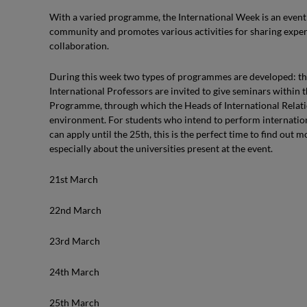
With a varied programme, the International Week is an event
community and promotes various activities for sharing expe
collaboration.
During this week two types of programmes are developed: t
International Professors are invited to give seminars within t
Programme, through which the Heads of International Relations
environment. For students who intend to perform internatio
can apply until the 25th, this is the perfect time to find out 
especially about the universities present at the event.
21st March
22nd March
23rd March
24th March
25th March