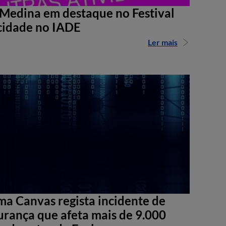
Medina em destaque no Festival
cidade no IADE
Ler mais
ma Canvas regista incidente de
urança que afeta mais de 9.000