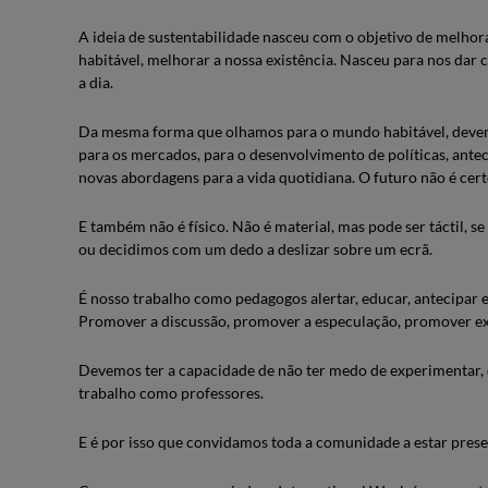
A ideia de sustentabilidade nasceu com o objetivo de melhor
habitável, melhorar a nossa existência. Nasceu para nos dar c
a dia.
Da mesma forma que olhamos para o mundo habitável, devemos
para os mercados, para o desenvolvimento de políticas, antec
novas abordagens para a vida quotidiana. O futuro não é cert
E também não é físico. Não é material, mas pode ser táctil,
ou decidimos com um dedo a deslizar sobre um ecrã.
É nosso trabalho como pedagogos alertar, educar, antecipar e
Promover a discussão, promover a especulação, promover ex
Devemos ter a capacidade de não ter medo de experimentar, de 
trabalho como professores.
E é por isso que convidamos toda a comunidade a estar prese