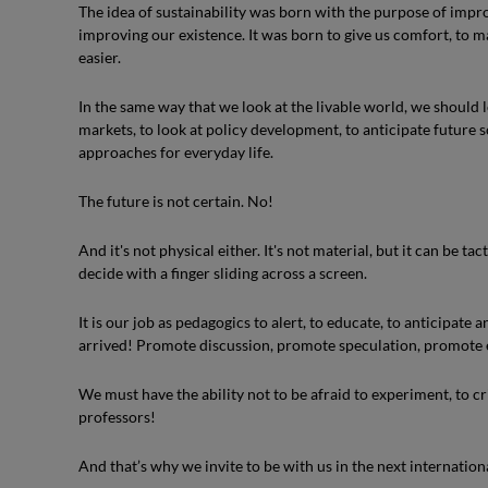
The idea of sustainability was born with the purpose of impro
improving our existence. It was born to give us comfort, to m
easier.
In the same way that we look at the livable world, we should lo
markets, to look at policy development, to anticipate future 
approaches for everyday life.
The future is not certain. No!
And it's not physical either. It's not material, but it can be t
decide with a finger sliding across a screen.
It is our job as pedagogics to alert, to educate, to anticipate
arrived! Promote discussion, promote speculation, promote 
We must have the ability not to be afraid to experiment, to cri
professors!
And that’s why we invite to be with us in the next internation