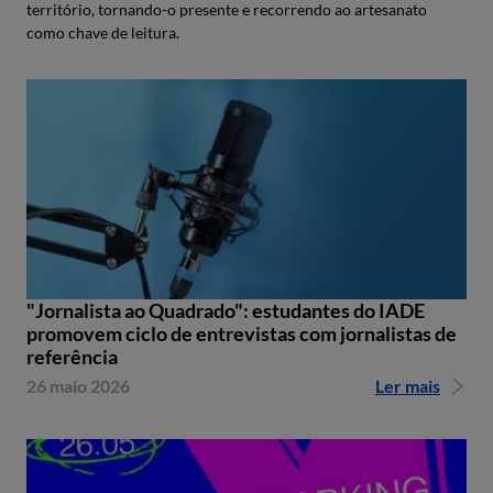
território, tornando-o presente e recorrendo ao artesanato
como chave de leitura.
"Jornalista ao Quadrado": estudantes do IADE
promovem ciclo de entrevistas com jornalistas de
referência
26 maio 2026
Ler mais