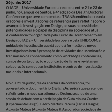
26 junho 2017
O IADE – Universidade Europeia recebeu, entre 21 e 23 de
junho, no Campus de Santos, a 4ª edição da Design Doctoral
Conference que teve como mote a TRANScendência e reuniu
oradores e investigadores de referência para refletir sobre o
avanço da investigação em Design, as suas necessidades,
potencialidades e o papel da disciplina na sociedade atual.
A conferência foi organizada pelo Curso de Doutoramento em
Design do IADE – Universidade Europeia e pela UNIDCOM, a
unidade de investigação que dá apoio à formação de novos
investigadores bem à promoção de atividades de disseminação e
transmissão de conhecimento como
workshops
, conferências,
cursos de curta duração e publicação de livros e revistas em
colaboração com outras instituições e centros de investigação
nacionais e internacionais.
No dia 21 de junho, dia da abertura da conferência, foi
apresentado o documentário
Design Disruptors
que pretendeu
refletir sobre o novo paradigma do Design, seguido de uma
sessão de debate com a participação de Guta Moura Guedes
(ExperimentaDesign); Pedro Martins Pereira (Larus Design);
Augusto Mateus (Augusto Mateus & Associados Sociedade de