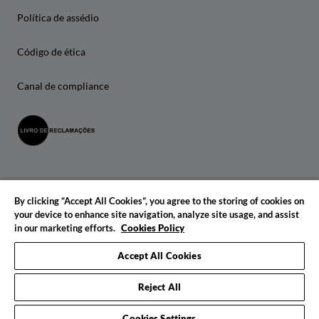
Política de assédio
Código de ética
Canal de compliance
By clicking “Accept All Cookies”, you agree to the storing of cookies on
your device to enhance site navigation, analyze site usage, and assist
in our marketing efforts.
Cookies Policy
© 2026 IADE. Todos os direitos reservados.
Accept All Cookies
Reject All
Cookies Settings
Pedido de informações