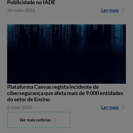
Publicidade no IADE
26 maio 2026
Ler mais
Plataforma Canvas regista incidente de
cibersegurança que afeta mais de 9.000 entidades
do setor de Ensino
6 maio 2026
Ler mais
Ver mais notícias