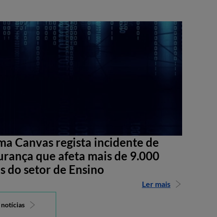
ma Canvas regista incidente de
urança que afeta mais de 9.000
s do setor de Ensino
Ler mais
 notícias