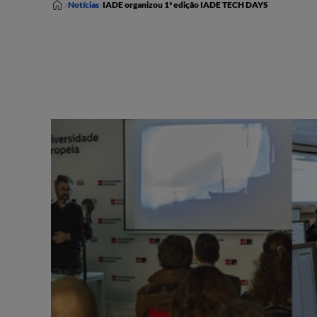
Notícias
IADE organizou 1ª edição IADE TECH DAYS