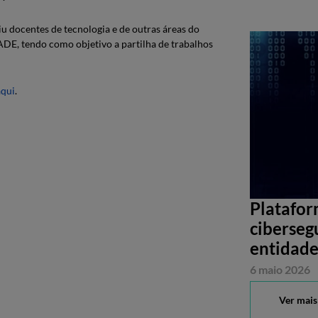
iu docentes de tecnologia e de outras áreas do
DE, tendo como objetivo a partilha de trabalhos
aqui
.
Platafor
ciberseg
entidade
6 maio 2026
Ver mais