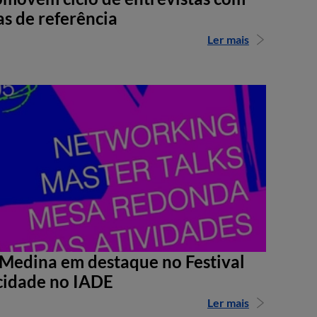
as de referência
Ler mais
Medina em destaque no Festival
cidade no IADE
Ler mais