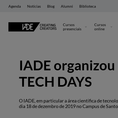
Agenda
Notícias
Blog
Alumni
Biblioteca
Cursos
Cursos
presenciais
online
IADE organizou 
TECH DAYS
O IADE, em particular a área cientifica de tecn
dia 18 de dezembro de 2019 no Campus de Santo