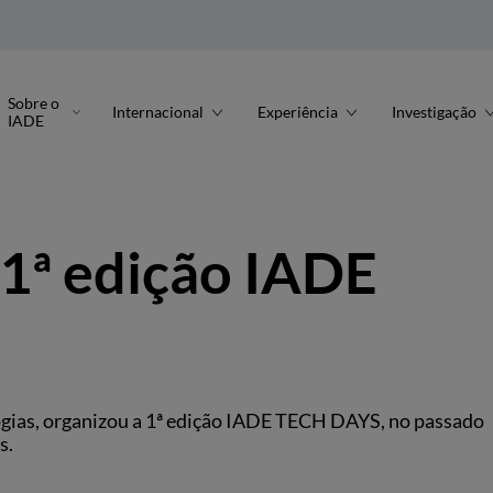
Sobre o
Internacional
Experiência
Investigação
IADE
1ª edição IADE
ologias, organizou a 1ª edição IADE TECH DAYS, no passado
s.