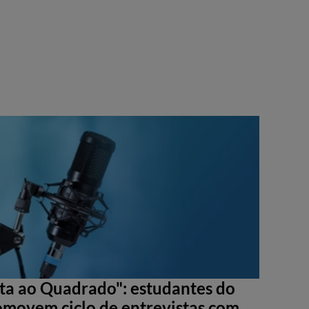
sta ao Quadrado": estudantes do
movem ciclo de entrevistas com