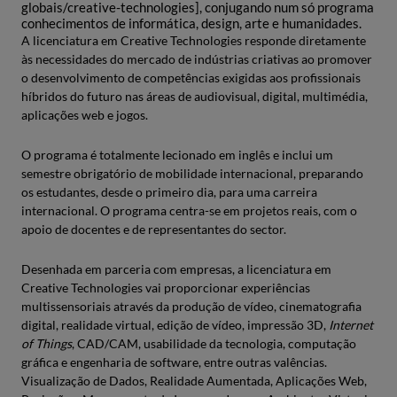
globais/creative-technologies], conjugando num só programa
conhecimentos de informática, design, arte e humanidades.
A licenciatura em Creative Technologies responde diretamente
às necessidades do mercado de indústrias criativas ao promover
o desenvolvimento de competências exigidas aos profissionais
híbridos do futuro nas áreas de audiovisual, digital, multimédia,
aplicações web e jogos.
O programa é totalmente lecionado em inglês e inclui um
semestre obrigatório de mobilidade internacional, preparando
os estudantes, desde o primeiro dia, para uma carreira
internacional. O programa centra-se em projetos reais, com o
apoio de docentes e de representantes do sector.
Desenhada em parceria com empresas, a licenciatura em
Creative Technologies vai proporcionar experiências
multissensoriais através da produção de vídeo, cinematografia
digital, realidade virtual, edição de vídeo, impressão 3D,
Internet
of Things
, CAD/CAM, usabilidade da tecnologia, computação
gráfica e engenharia de software, entre outras valências.
Visualização de Dados, Realidade Aumentada, Aplicações Web,