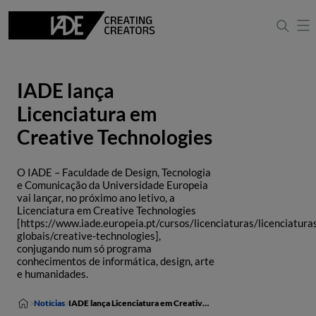
IADE lança
Licenciatura em
Creative Technologies
O IADE – Faculdade de Design, Tecnologia
e Comunicação da Universidade Europeia
vai lançar, no próximo ano letivo, a
Licenciatura em Creative Technologies
[https://www.iade.europeia.pt/cursos/licenciaturas/licenciatura
globais/creative-technologies],
conjugando num só programa
conhecimentos de informática, design, arte
e humanidades.
Notícias
IADE lança Licenciatura em Creative Technologies