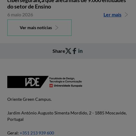
do setor de Ensino
6 maio 2026
Ler mais
Ver mais notícias
Share
Oriente Green Campus.
Jardim António Augusto Simenta Mordido, 2 - 1885 Moscavide,
Portugal
Geral:
+351 213 939 600