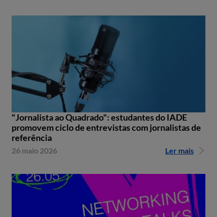
"Jornalista ao Quadrado": estudantes do IADE
promovem ciclo de entrevistas com jornalistas de
referência
26 maio 2026
Ler mais