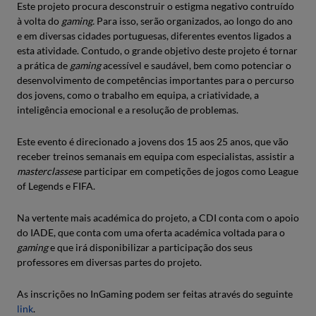
Este projeto procura desconstruir o estigma negativo contruído
à volta do
gaming.
Para isso, serão organizados, ao longo do ano
e em diversas cidades portuguesas, diferentes eventos ligados a
esta atividade. Contudo, o grande objetivo deste projeto é tornar
a prática de
gaming
acessível e saudável, bem como potenciar o
desenvolvimento de competências importantes para o percurso
dos jovens, como o trabalho em equipa, a criatividade, a
inteligência emocional e a resolução de problemas.
Este evento é direcionado a jovens dos 15 aos 25 anos, que vão
receber treinos semanais em equipa com especialistas, assistir a
masterclasses
e participar em competições de jogos como League
of Legends e FIFA.
Na vertente mais académica do projeto, a CDI conta com o apoio
do IADE, que conta com uma oferta académica voltada para o
gaming
e que irá disponibilizar a participação dos seus
professores em diversas partes do projeto.
As inscrições no InGaming podem ser feitas através do seguinte
link
.