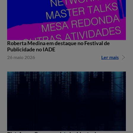
Roberta Medina em destaque no Festival de
Publicidade no IADE
26 maio 2026
Ler mais