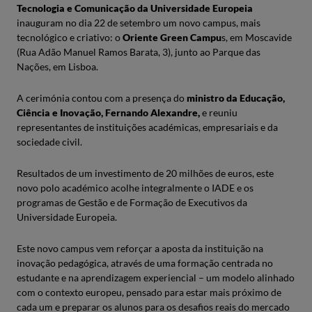
Tecnologia e Comunicação da Universidade Europeia
inauguram no dia 22 de setembro um novo campus, mais
tecnológico e criativo: o ​
Oriente Green Campu
s, em Moscavide
(Rua Adão Manuel Ramos Barata, 3), junto ao Parque das
Nações, em Lisboa.
A cerimónia contou com a presença do ​
ministro da Educação,
Ciência e Inovação,
​
Fernando Alexandre,
e reuniu
representantes de instituições académicas, empresariais e da
sociedade civil.
Resultados de um investimento de 20 milhões de euros, este
novo polo académico acolhe integralmente o IADE e os
programas de Gestão e de Formação de Executivos da
Universidade Europeia.
Este novo campus vem reforçar a aposta da instituição na
inovação pedagógica, através de uma formação centrada no
estudante e na aprendizagem experiencial – um modelo alinhado
com o contexto europeu, pensado para estar mais próximo de
cada um e preparar os alunos para os desafios reais do mercado