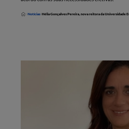
Notícias
Hélia Gonçalves Pereira, nova reitora da Universidade 