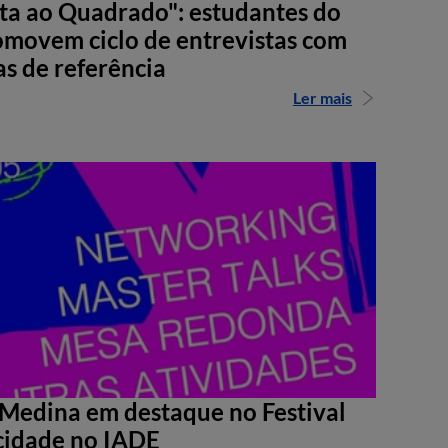
sta ao Quadrado": estudantes do
movem ciclo de entrevistas com
as de referência
Ler mais
Medina em destaque no Festival
cidade no IADE