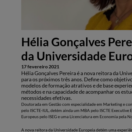
Hélia Gonçalves Perei
da Universidade Eur
17 fevereiro 2021
Hélia Gonçalves Pereira é a nova reitora da Uni
para os próximos três anos. Define como objetiv
modelos de formação atrativos e de base experie
métodos e na capacidade de acompanhar os estu
necessidades efetivas.
Doutorada em Gestão com especialidade em Marketing e c
pelo ISCTE-IUL, detém ainda um MBA pelo ISCTE Executive
Europeus pelo ISEG e uma Licenciatura em Economia pela N
A nova reitora da Universidade Europeia detém uma experiên