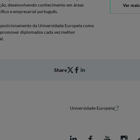
uição, desenvolvendo conhecimento em áreas
Ver mais
ífico e empresarial português.
 o posicionamento da Universidade Europeia como
 e promover diplomados cada vez melhor
l.
Share
Universidade Europeia