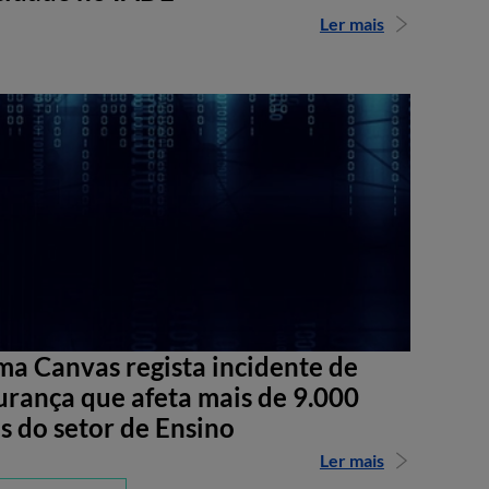
Ler mais
ma Canvas regista incidente de
urança que afeta mais de 9.000
s do setor de Ensino
Ler mais