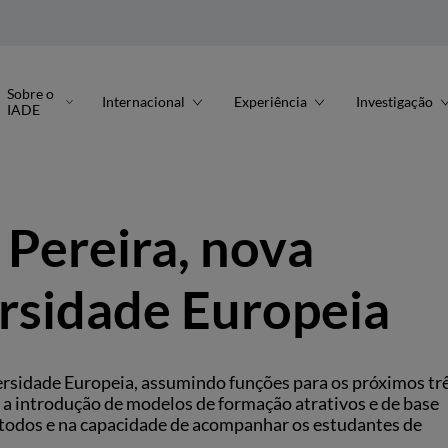
Sobre o
Internacional
Experiência
Investigação
IADE
 Pereira, nova
ersidade Europeia
versidade Europeia, assumindo funções para os próximos tr
 a introdução de modelos de formação atrativos e de base
étodos e na capacidade de acompanhar os estudantes de