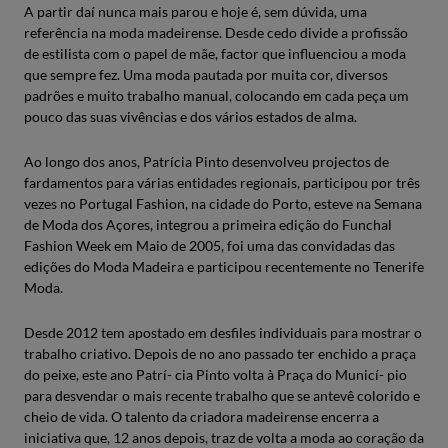
A partir daí nunca mais parou e hoje é, sem dúvida, uma
referência na moda madeirense. Desde cedo divide a profissão
de estilista com o papel de mãe, factor que influenciou a moda
que sempre fez. Uma moda pautada por muita cor, diversos
padrões e muito trabalho manual, colocando em cada peça um
pouco das suas vivências e dos vários estados de alma.
Ao longo dos anos, Patrícia Pinto desenvolveu projectos de
fardamentos para várias entidades regionais, participou por três
vezes no Portugal Fashion, na cidade do Porto, esteve na Semana
de Moda dos Açores, integrou a primeira edição do Funchal
Fashion Week em Maio de 2005, foi uma das convidadas das
edições do Moda Madeira e participou recentemente no Tenerife
Moda.
Desde 2012 tem apostado em desfiles individuais para mostrar o
trabalho criativo. Depois de no ano passado ter enchido a praça
do peixe, este ano Patrí- cia Pinto volta à Praça do Municí- pio
para desvendar o mais recente trabalho que se antevê colorido e
cheio de vida. O talento da criadora madeirense encerra a
iniciativa que, 12 anos depois, traz de volta a moda ao coração da