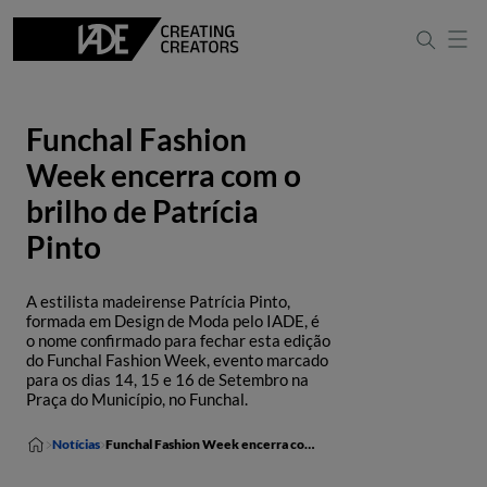
Funchal Fashion
Week encerra com o
brilho de Patrícia
Pinto
A estilista madeirense Patrícia Pinto,
formada em Design de Moda pelo IADE, é
o nome confirmado para fechar esta edição
do Funchal Fashion Week, evento marcado
para os dias 14, 15 e 16 de Setembro na
Praça do Município, no Funchal.
Notícias
Funchal Fashion Week encerra com o brilho de Patrícia Pinto