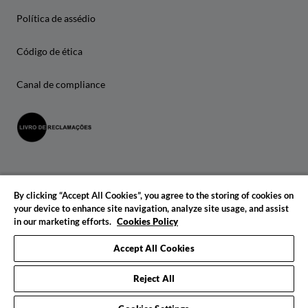
Política de assédio
Código de ética
Canal de compliance
By clicking “Accept All Cookies”, you agree to the storing of cookies on
your device to enhance site navigation, analyze site usage, and assist
in our marketing efforts.
Cookies Policy
© 2026 IADE. Todos os direitos reservados.
Accept All Cookies
Reject All