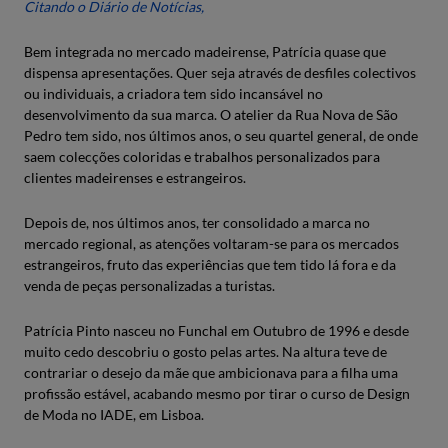
Citando o Diário de Notícias,
Bem integrada no mercado madeirense, Patrícia quase que
dispensa apresentações. Quer seja através de desfiles colectivos
ou individuais, a criadora tem sido incansável no
desenvolvimento da sua marca. O atelier da Rua Nova de São
Pedro tem sido, nos últimos anos, o seu quartel general, de onde
saem colecções coloridas e trabalhos personalizados para
clientes madeirenses e estrangeiros.
Depois de, nos últimos anos, ter consolidado a marca no
mercado regional, as atenções voltaram-se para os mercados
estrangeiros, fruto das experiências que tem tido lá fora e da
venda de peças personalizadas a turistas.
Patrícia Pinto nasceu no Funchal em Outubro de 1996 e desde
muito cedo descobriu o gosto pelas artes. Na altura teve de
contrariar o desejo da mãe que ambicionava para a filha uma
profissão estável, acabando mesmo por tirar o curso de Design
de Moda no IADE, em Lisboa.