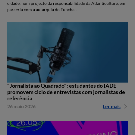
cidade, num projecto da responsabilidade da Atlanticulture, em
parceria com a autarquia do Funchal.
"Jornalista ao Quadrado": estudantes do IADE
promovem ciclo de entrevistas com jornalistas de
referência
26 maio 2026
Ler mais