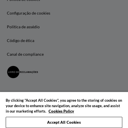
Configuração de cookies
Política de assédio
Código de ética
Canal de compliance
By clicking “Accept All Cookies”, you agree to the storing of cookies on
your device to enhance site navigation, analyze site usage, and assist
in our marketing efforts.
Cookies Policy
© 2026 IADE. Todos os direitos reservados.
Accept All Cookies