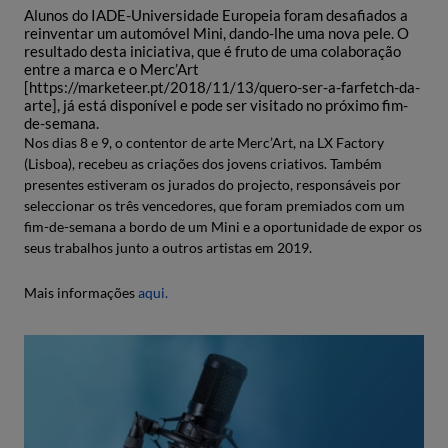
Alunos do IADE-Universidade Europeia foram desafiados a
reinventar um automóvel Mini, dando-lhe uma nova pele. O
resultado desta iniciativa, que é fruto de uma colaboração
entre a marca e o Merc’Art
[https://marketeer.pt/2018/11/13/quero-ser-a-farfetch-da-
arte], já está disponível e pode ser visitado no próximo fim-
de-semana.
Nos dias 8 e 9, o contentor de arte Merc’Art, na LX Factory
(Lisboa), recebeu as criações dos jovens criativos. Também
presentes estiveram os jurados do projecto, responsáveis por
seleccionar os três vencedores, que foram premiados com um
fim-de-semana a bordo de um Mini e a oportunidade de expor os
seus trabalhos junto a outros artistas em 2019.
Mais informações
aqui.