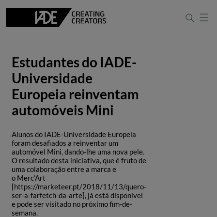
Estudantes do IADE-
Universidade
Europeia reinventam
automóveis Mini
Alunos do IADE-Universidade Europeia
foram desafiados a reinventar um
automóvel Mini, dando-lhe uma nova pele.
O resultado desta iniciativa, que é fruto de
uma colaboração entre a marca e
o Merc’Art
[https://marketeer.pt/2018/11/13/quero-
ser-a-farfetch-da-arte], já está disponível
e pode ser visitado no próximo fim-de-
semana.