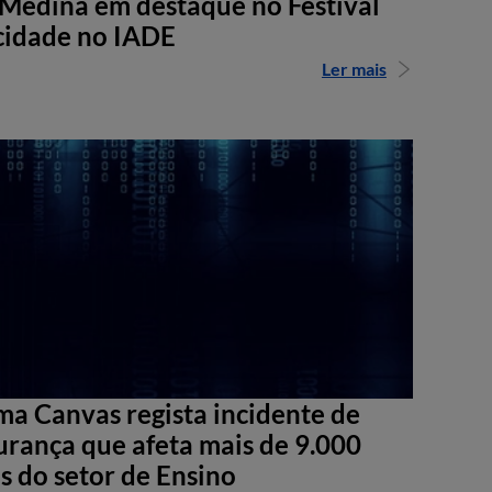
Medina em destaque no Festival
cidade no IADE
Ler mais
ma Canvas regista incidente de
urança que afeta mais de 9.000
s do setor de Ensino