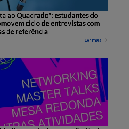
sta ao Quadrado": estudantes do
movem ciclo de entrevistas com
as de referência
Ler mais