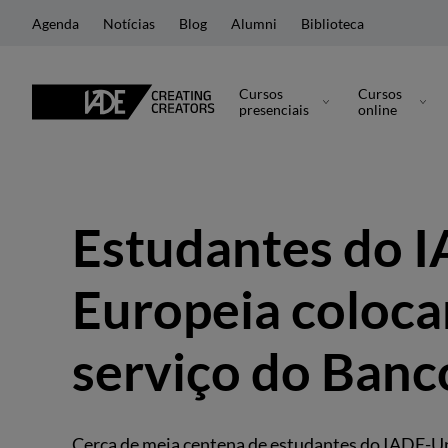
Agenda
Notícias
Blog
Alumni
Biblioteca
Cursos
Cursos
presenciais
online
Estudantes do 
Europeia coloca
serviço do Banc
Cerca de meia centena de estudantes do IADE-Un