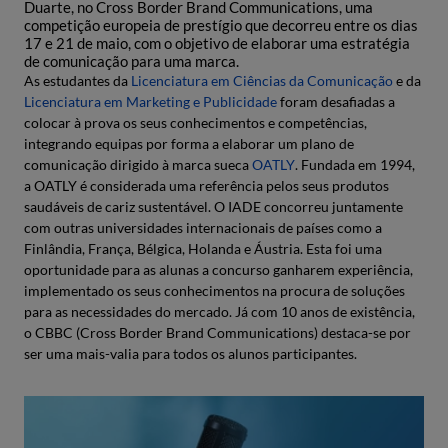
Duarte, no Cross Border Brand Communications, uma
competição europeia de prestígio que decorreu entre os dias
17 e 21 de maio, com o objetivo de elaborar uma estratégia
de comunicação para uma marca.
As estudantes da
Licenciatura em Ciências da Comunicação
e da
Licenciatura em Marketing e Publicidade
foram desafiadas a
colocar à prova os seus conhecimentos e competências,
integrando equipas por forma a elaborar um plano de
comunicação dirigido à marca sueca
OATLY
. Fundada em 1994,
a OATLY é considerada uma referência pelos seus produtos
saudáveis de cariz sustentável. O IADE concorreu juntamente
com outras universidades internacionais de países como a
Finlândia, França, Bélgica, Holanda e Áustria. Esta foi uma
oportunidade para as alunas a concurso ganharem experiência,
implementado os seus conhecimentos na procura de soluções
para as necessidades do mercado. Já com 10 anos de existência,
o CBBC (Cross Border Brand Communications) destaca-se por
ser uma mais-valia para todos os alunos participantes.