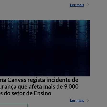
Ler mais
ma Canvas regista incidente de
urança que afeta mais de 9.000
s do setor de Ensino
Ler mais