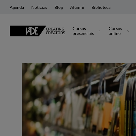
Agenda
Notícias
Blog
Alumni
Biblioteca
Cursos
Cursos
presenciais
online