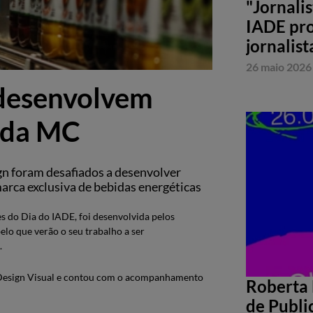
"Jornali
IADE pro
jornalist
26 maio 2026
 desenvolvem
 da MC
gn foram desafiados a desenvolver
arca exclusiva de bebidas energéticas
 do Dia do IADE, foi desenvolvida pelos
elo que verão o seu trabalho a ser
.
e Design Visual e contou com o acompanhamento
Roberta 
de Publi