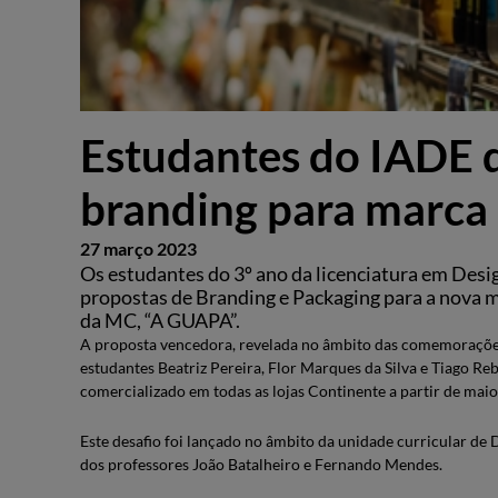
Estudantes do IADE
branding para marca
27 março 2023
Os estudantes do 3º ano da licenciatura em Desi
propostas de Branding e Packaging para a nova m
da MC, “A GUAPA”.
A proposta vencedora, revelada no âmbito das comemorações
estudantes Beatriz Pereira, Flor Marques da Silva e Tiago Reb
comercializado em todas as lojas Continente a partir de maio
Este desafio foi lançado no âmbito da unidade curricular d
dos professores João Batalheiro e Fernando Mendes.