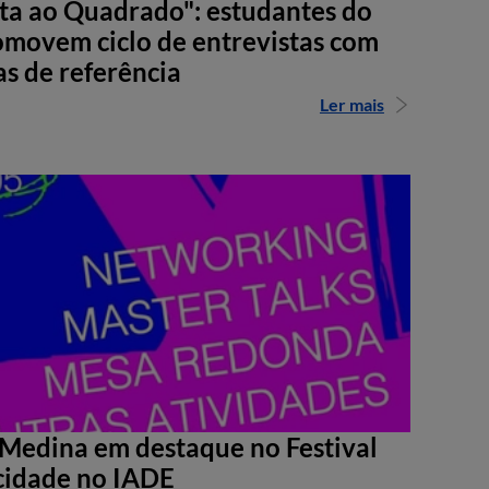
sta ao Quadrado": estudantes do
movem ciclo de entrevistas com
as de referência
Ler mais
Medina em destaque no Festival
cidade no IADE