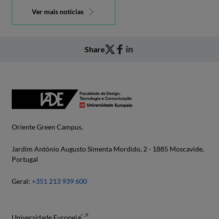
Ver mais notícias
Share
Oriente Green Campus.
Jardim António Augusto Simenta Mordido, 2 - 1885 Moscavide,
Portugal
Geral:
+351 213 939 600
Universidade Europeia