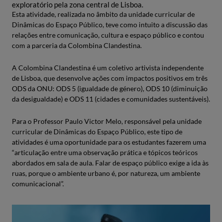
exploratório pela zona central de Lisboa.
Esta atividade, realizada no âmbito da unidade curricular de
Dinâmicas do Espaço Público, teve como intuito a discussão das
relações entre comunicação, cultura e espaço público e contou
com a parceria da Colombina Clandestina.
A Colombina Clandestina é um coletivo artivista independente
de Lisboa, que desenvolve ações com impactos positivos em três
ODS da ONU: ODS 5 (igualdade de género), ODS 10 (diminuição
da desigualdade) e ODS 11 (cidades e comunidades sustentáveis).
Para o Professor Paulo Victor Melo, responsável pela unidade
curricular de Dinâmicas do Espaço Público, este tipo de
atividades é uma oportunidade para os estudantes fazerem uma
“articulação entre uma observação prática e tópicos teóricos
abordados em sala de aula. Falar de espaço público exige a ida às
ruas, porque o ambiente urbano é, por natureza, um ambiente
comunicacional”.