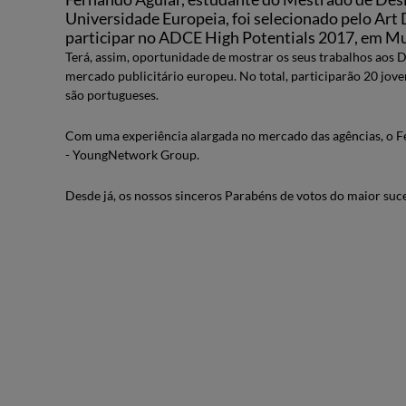
Universidade Europeia, foi selecionado pelo Art 
participar no ADCE High Potentials 2017, em M
Terá, assim, oportunidade de mostrar os seus trabalhos aos 
mercado publicitário europeu. No total, participarão 20 jov
são portugueses.
Com uma experiência alargada no mercado das agências, o F
- YoungNetwork Group.
Desde já, os nossos sinceros Parabéns de votos do maior suc