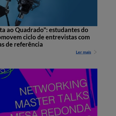
sta ao Quadrado": estudantes do
movem ciclo de entrevistas com
as de referência
Ler mais