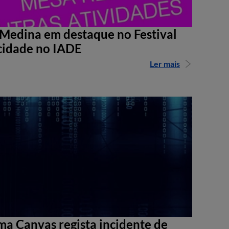
Medina em destaque no Festival
cidade no IADE
Ler mais
ma Canvas regista incidente de