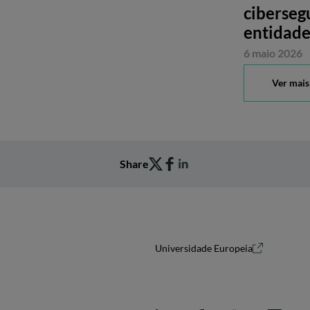
ciberseg
entidade
6 maio 2026
Ver mais
Share
Universidade Europeia