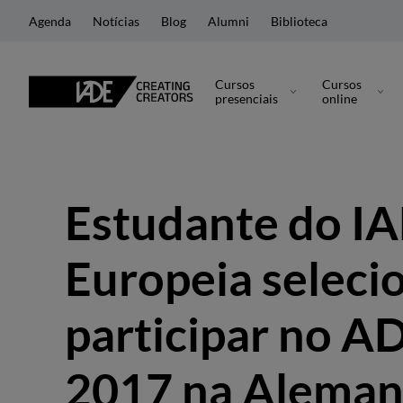
Agenda
Notícias
Blog
Alumni
Biblioteca
Cursos
Cursos
presenciais
online
Estudante do I
Europeia seleci
participar no A
2017 na Alema