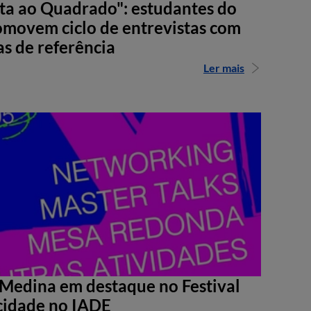
sta ao Quadrado": estudantes do
movem ciclo de entrevistas com
as de referência
Ler mais
Medina em destaque no Festival
cidade no IADE