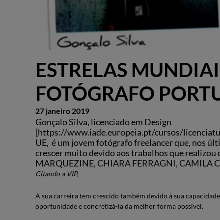
ESTRELAS MUNDIAI
FOTÓGRAFO PORT
27 janeiro 2019
Gonçalo Silva, licenciado em Design
[https://www.iade.europeia.pt/cursos/licenciatu
UE, é um jovem fotógrafo freelancer que, nos últ
crescer muito devido aos trabalhos que realizo
MARQUEZINE, CHIARA FERRAGNI, CAMILA COE
Citando a VIP,
A sua carreira tem crescido também devido à sua capacidade
oportunidade e concretizá-la da melhor forma possível.