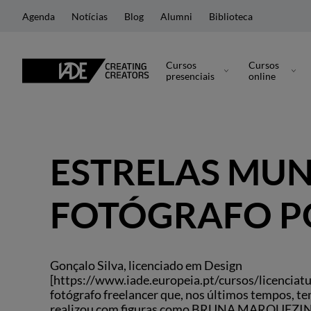
Agenda
Notícias
Blog
Alumni
Biblioteca
Cursos
Cursos
presenciais
online
ESTRELAS MUN
FOTÓGRAFO P
Gonçalo Silva, licenciado em Design
[https://www.iade.europeia.pt/cursos/licenciatu
fotógrafo freelancer que, nos últimos tempos, te
realizou com figuras como BRUNA MARQUEZIN