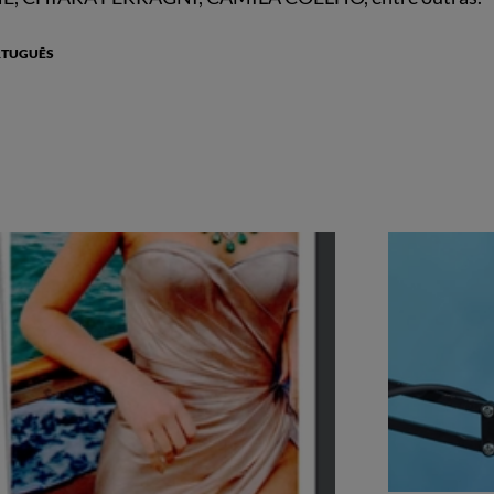
RTUGUÊS