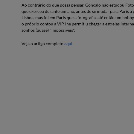
Ao contrário do que possa pensar, Gonçalo não estudou Fotog
que exerceu durante um ano, antes de se mudar para Paris à 
Lisboa, mas foi em Paris que a fotografia, até então um hobby
o próprio contou à VIP, lhe permitiu chegar a estrelas inter
sonhos (quase) "impossíveis".
Veja o artigo completo
aqui.