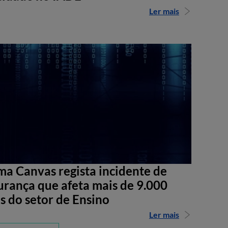
Ler mais
ma Canvas regista incidente de
urança que afeta mais de 9.000
s do setor de Ensino
Ler mais