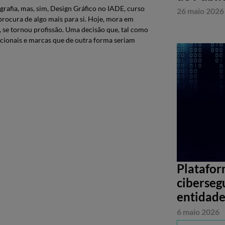
rafia, mas, sim, Design Gráfico no IADE, curso
26 maio 2026
procura de algo mais para si. Hoje, mora em
, se tornou profissão. Uma decisão que, tal como
nacionais e marcas que de outra forma seriam
Platafor
ciberseg
entidade
6 maio 2026