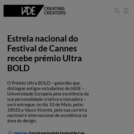
Estrela nacional do
Festival de Cannes
recebe prémio Ultra
BOLD
O Prémio Ultra BOLD – galardão que
distingue antigos estudantes do IADE –
Universidade Europeia pela excelência da
sua personalidade criativa e inovadora –
será entregue, no dia 10 de Maio, pelas
18h30,a Vasco Vicente, pela sua carreira
nacional e internacional de excelência na
área do design.
Notícias
Estrela nacional do Festival de Cannes recebe prémio Ultra BOLD