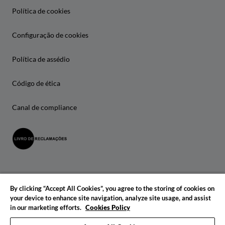
Política de cookies
Configuração de cookies
Política de assédio
Código de ética
Canal de compliance
By clicking “Accept All Cookies”, you agree to the storing of cookies on
your device to enhance site navigation, analyze site usage, and assist
in our marketing efforts.
Cookies Policy
© 2026 IADE. Todos os direitos reservados.