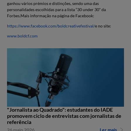
ganhou vários prémios e distinções, sendo uma das
personalidades escolhidas para a lista “30 under 30” da
Forbes.Mais informação na página de Facebook:
https://www.facebook.com/boldcreativefestival/
e no site:
www.boldcf.com
"Jornalista ao Quadrado": estudantes do IADE
promovem ciclo de entrevistas com jornalistas de
referência
26 maio 2026
Ler mais