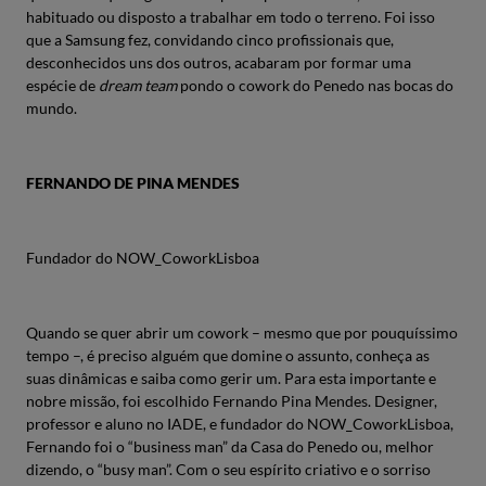
habituado ou disposto a trabalhar em todo o terreno. Foi isso
que a Samsung fez, convidando cinco profissionais que,
desconhecidos uns dos outros, acabaram por formar uma
espécie de
dream team
pondo o cowork do Penedo nas bocas do
mundo.
FERNANDO DE PINA MENDES
Fundador do NOW_CoworkLisboa
Quando se quer abrir um cowork – mesmo que por pouquíssimo
tempo –, é preciso alguém que domine o assunto, conheça as
suas dinâmicas e saiba como gerir um. Para esta importante e
nobre missão, foi escolhido Fernando Pina Mendes. Designer,
professor e aluno no IADE, e fundador do NOW_CoworkLisboa,
Fernando foi o “business man” da Casa do Penedo ou, melhor
dizendo, o “busy man”. Com o seu espírito criativo e o sorriso