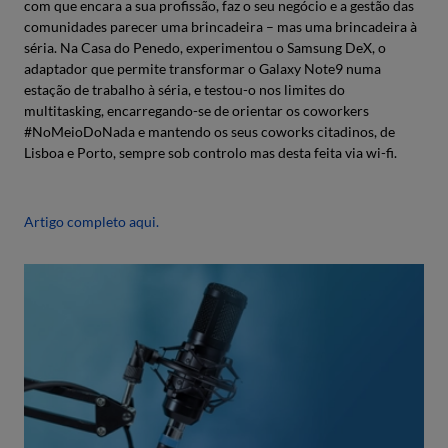
com que encara a sua profissão, faz o seu negócio e a gestão das
comunidades parecer uma brincadeira – mas uma brincadeira à
séria. Na Casa do Penedo, experimentou o Samsung DeX, o
adaptador que permite transformar o Galaxy Note9 numa
estação de trabalho à séria, e testou-o nos limites do
multitasking, encarregando-se de orientar os coworkers
#NoMeioDoNada e mantendo os seus coworks citadinos, de
Lisboa e Porto, sempre sob controlo mas desta feita via wi-fi.
Artigo completo aqui.