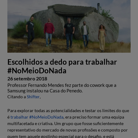
Escolhidos a dedo para trabalhar
#NoMeioDoNada
26 setembro 2018
Professor Fernando Mendes fez parte do cowork que a
Samsung instalou na Casa do Penedo.
Citando a
Shifter
,
Para explorar todas as potencialidades e testar os limites do que
é
trabalhar #NoMeioDoNada
, era preciso formar uma equipa
multifacetada e criativa. Um grupo que fosse suficientemente
representativo do mercado de novas profissões e composto por
quem tem aquele gostinho especial para o desafio, e está