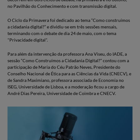
no Pavilhão do Conhecimento e com transmissão digital.
O Ciclo da Primavera foi dedicado ao tema “Como construímos
a cidadania digital?” e dividiu-se em três sessões mensais,
terminando com o debate de dia 24 de maio, com o tema
"Privacidade digital".
Para além da intervenção da professora Ana Viseu, do IADE, a
sessão “Como Construímos a Cidadania Digital?” contou com a
participação de Maria do Céu Patrão Neves, Presidente do
Conselho Nacional de Ética para as Ciências da Vida (CNECV), e
de Sandra Maximiano, professora associada de Economia no
ISEG, Universidade de Lisboa, e a moderação ficou a cargo de
André Dias Pereira, Universidade de Coimbra e CNECV.