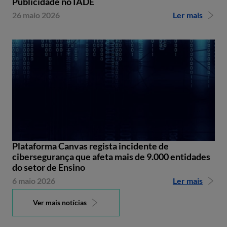
Publicidade no IADE
26 maio 2026
Ler mais
Plataforma Canvas regista incidente de
cibersegurança que afeta mais de 9.000 entidades
do setor de Ensino
6 maio 2026
Ler mais
Ver mais notícias