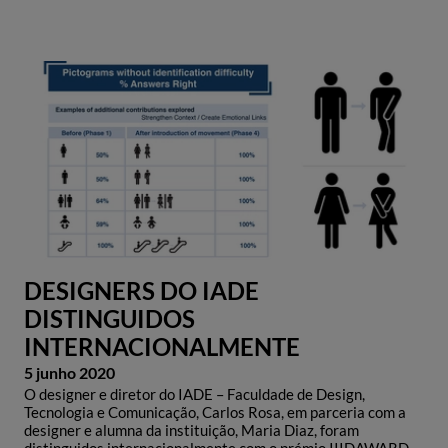
DESIGNERS DO IADE
DISTINGUIDOS
INTERNACIONALMENTE
5 junho 2020
O designer e diretor do IADE – Faculdade de Design,
Tecnologia e Comunicação, Carlos Rosa, em parceria com a
designer e alumna da instituição, Maria Diaz, foram