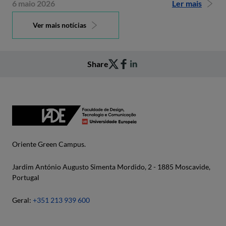
6 maio 2026
Ler mais
Ver mais notícias
Share
Oriente Green Campus.
Jardim António Augusto Simenta Mordido, 2 - 1885 Moscavide,
Portugal
Geral:
+351 213 939 600