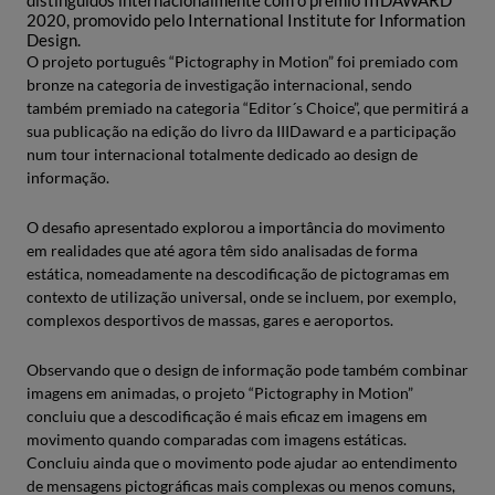
distinguidos internacionalmente com o prémio IIIDAWARD
2020, promovido pelo International Institute for Information
Design.
O projeto português “Pictography in Motion” foi premiado com
bronze na categoria de investigação internacional, sendo
também premiado na categoria “Editor´s Choice”, que permitirá a
sua publicação na edição do livro da IIIDaward e a participação
num tour internacional totalmente dedicado ao design de
informação.
O desafio apresentado explorou a importância do movimento
em realidades que até agora têm sido analisadas de forma
estática, nomeadamente na descodificação de pictogramas em
contexto de utilização universal, onde se incluem, por exemplo,
complexos desportivos de massas, gares e aeroportos.
Observando que o design de informação pode também combinar
imagens em animadas, o projeto “Pictography in Motion”
concluiu que a descodificação é mais eficaz em imagens em
movimento quando comparadas com imagens estáticas.
Concluiu ainda que o movimento pode ajudar ao entendimento
de mensagens pictográficas mais complexas ou menos comuns,