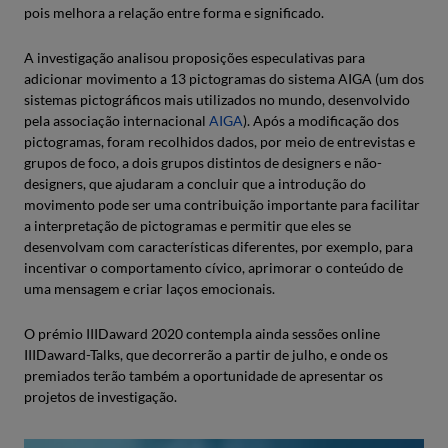
pois melhora a relação entre forma e significado.
A investigação analisou proposições especulativas para
adicionar movimento a 13 pictogramas do sistema AIGA (um dos
sistemas pictográficos mais utilizados no mundo, desenvolvido
pela associação internacional
AIGA
). Após a modificação dos
pictogramas, foram recolhidos dados, por meio de entrevistas e
grupos de foco, a dois grupos distintos de designers e não-
designers, que ajudaram a concluir que a introdução do
movimento pode ser uma contribuição importante para facilitar
a interpretação de pictogramas e permitir que eles se
desenvolvam com características diferentes, por exemplo, para
incentivar o comportamento cívico, aprimorar o conteúdo de
uma mensagem e criar laços emocionais.
O prémio IIIDaward 2020 contempla ainda sessões online
IIIDaward-Talks, que decorrerão a partir de julho, e onde os
premiados terão também a oportunidade de apresentar os
projetos de investigação.