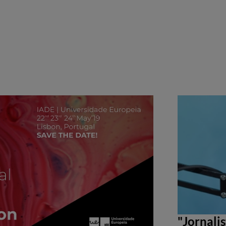
"Jornali