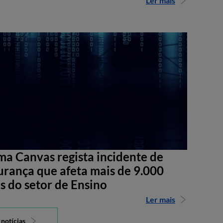
Ler mais
ma Canvas regista incidente de
urança que afeta mais de 9.000
s do setor de Ensino
Ler mais
 notícias