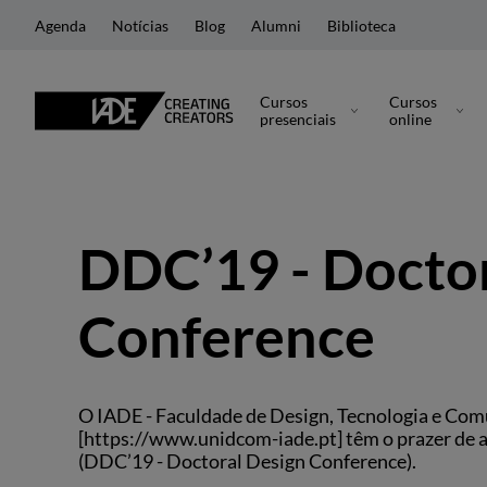
Agenda
Notícias
Blog
Alumni
Biblioteca
Cursos
Cursos
presenciais
online
DDC’19 - Doctor
Conference
O IADE - Faculdade de Design, Tecnologia e C
[https://www.unidcom-iade.pt] têm o prazer de a
(DDC’19 - Doctoral Design Conference).