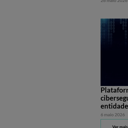
26 maio 2026
Platafor
ciberseg
entidade
6 maio 2026
Ver mais