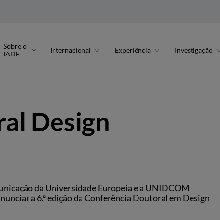
Sobre o
Internacional
Experiência
Investigação
IADE
al Design
omunicação da Universidade Europeia e a UNIDCOM
nunciar a 6.ª edição da Conferência Doutoral em Design