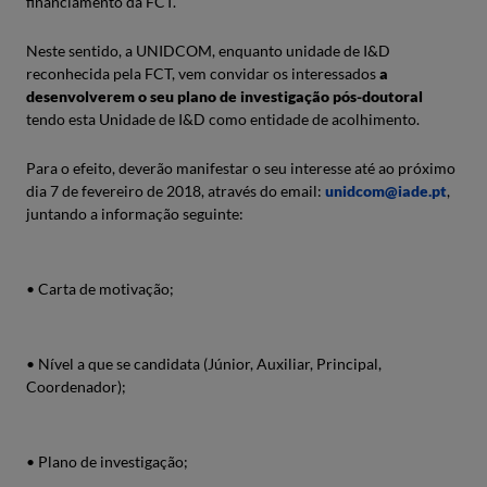
financiamento da FCT.
Neste sentido, a UNIDCOM, enquanto unidade de I&D
reconhecida pela FCT, vem convidar os interessados
a
desenvolverem o seu plano de investigação pós-doutoral
tendo esta Unidade de I&D como entidade de acolhimento.
Para o efeito, deverão manifestar o seu interesse até ao próximo
dia 7 de fevereiro de 2018, através do email:
unidcom@iade.pt
,
juntando a informação seguinte:
• Carta de motivação;
• Nível a que se candidata (Júnior, Auxiliar, Principal,
Coordenador);
• Plano de investigação;