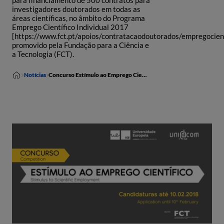
para financiamento de 500 contratos para
investigadores doutorados em todas as
áreas científicas, no âmbito do Programa
Emprego Científico Individual 2017
[https://www.fct.pt/apoios/contratacaodoutorados/empregocient
promovido pela Fundação para a Ciência e
a Tecnologia (FCT).
Notícias
Concurso Estímulo ao Emprego Científico – Apoio Individual FCT 2017 – UNIDCOM/IADE como Unidade de Acolhimento