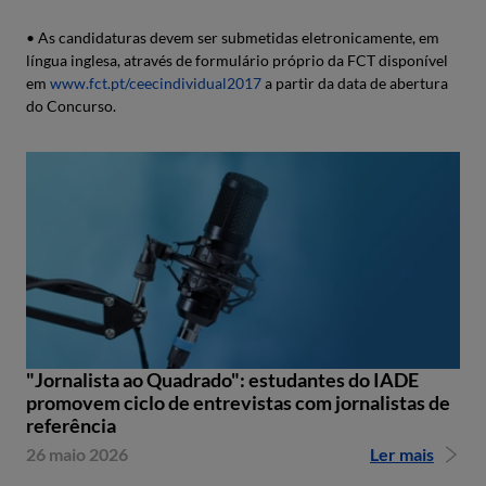
• As candidaturas devem ser submetidas eletronicamente, em
língua inglesa, através de formulário próprio da FCT disponível
em
www.fct.pt/ceecindividual2017
a partir da data de abertura
do Concurso.
"Jornalista ao Quadrado": estudantes do IADE
promovem ciclo de entrevistas com jornalistas de
referência
26 maio 2026
Ler mais