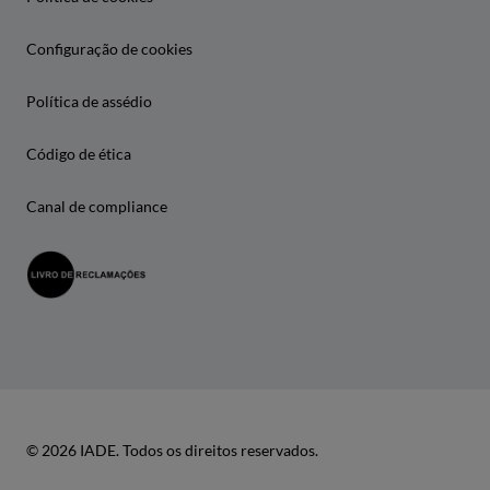
Configuração de cookies
Política de assédio
Código de ética
Canal de compliance
© 2026 IADE. Todos os direitos reservados.