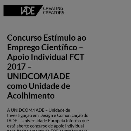
Concurso Estímulo ao
Emprego Científico –
Apoio Individual FCT
2017 –
UNIDCOM/IADE
como Unidade de
Acolhimento
A UNIDCOM/IADE – Unidade de
Investigação em Design e Comunicação do
IADE – Universidade Europeia informa que
está aberto concurso de apoio individual