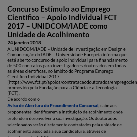
Concurso Estímulo ao Emprego
Científico – Apoio Individual FCT
2017 – UNIDCOM/IADE como
Unidade de Acolhimento
24 janeiro 2018
A UNIDCOM/IADE – Unidade de Investigação em Design e
Comunicação do IADE – Universidade Europeia informa que
está aberto concurso de apoio individual para financiamento
de 500 contratos para investigadores doutorados em todas
as áreas científicas, no âmbito do Programa Emprego
Científico Individual 2017
[https://www.fct.pt/apoios/contratacaodoutorados/empregocient
promovido pela Fundação para a Ciência e a Tecnologia
(FCT).
De acordo com o
Aviso de Abertura do Procedimento Concursal
, cabe aos
proponentes identificarem a instituição de acolhimento onde
pretendem desenvolver a sua investigação. Os doutorados
selecionados serão diretamente contratados pela unidade de
acolhimento associada à sua candidatura, através de