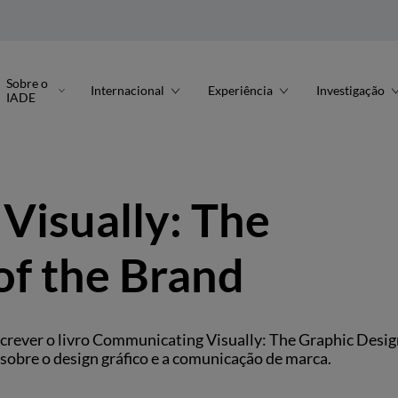
Sobre o
Internacional
Experiência
Investigação
IADE
Visually: The
of the Brand
crever o livro Communicating Visually: The Graphic Desig
s sobre o design gráfico e a comunicação de marca.