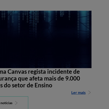
ma Canvas regista incidente de
urança que afeta mais de 9.000
s do setor de Ensino
Ler mais
 notícias