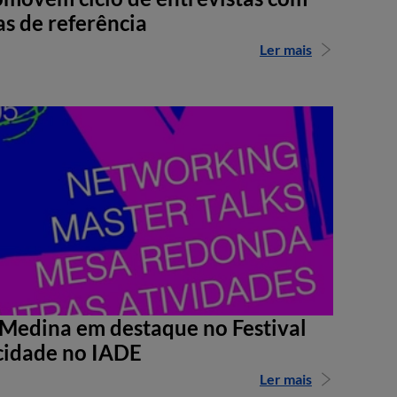
as de referência
Ler mais
Medina em destaque no Festival
cidade no IADE
Ler mais