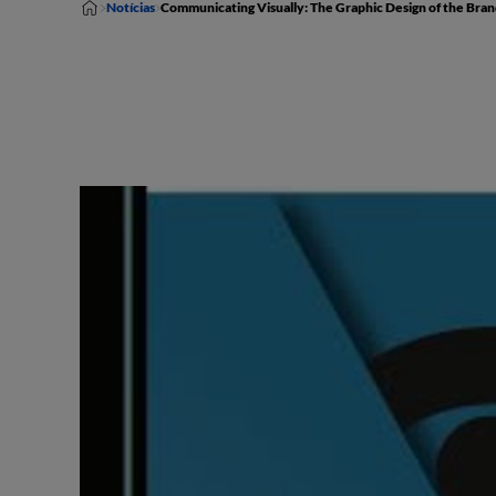
Notícias
Communicating Visually: The Graphic Design of the Bra