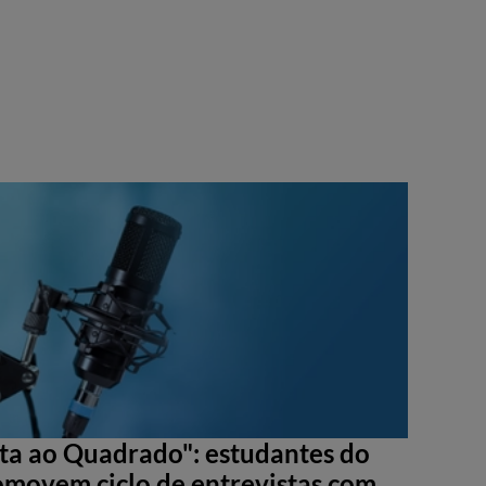
sta ao Quadrado": estudantes do
movem ciclo de entrevistas com