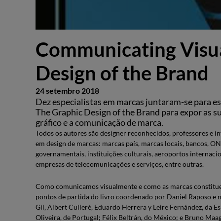
Communicating Visua
Design of the Brand
24 setembro 2018
Dez especialistas em marcas juntaram-se para es
The Graphic Design of the Brand para expor as sua
gráfico e a comunicação de marca.
Todos os autores são designer reconhecidos, professores e i
em design de marcas: marcas país, marcas locais, bancos, ONG
governamentais, instituições culturais, aeroportos internacio
empresas de telecomunicações e serviços, entre outras.
Como comunicamos visualmente e como as marcas constituem 
pontos de partida do livro coordenado por Daniel Raposo e n
Gil, Albert Culleré, Eduardo Herrera y Leire Fernández, da 
Oliveira, de Portugal; Félix Beltrán, do México; e Bruno Maa