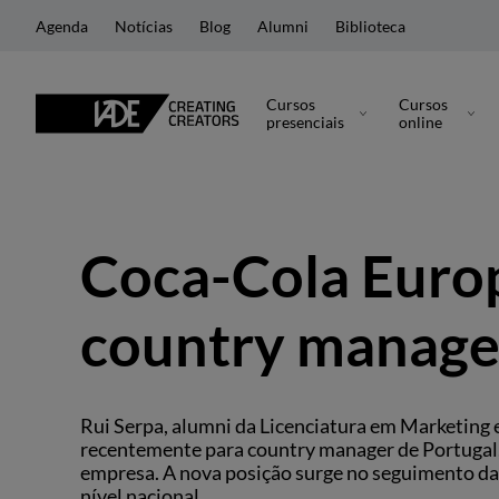
Agenda
Notícias
Blog
Alumni
Biblioteca
Cursos
Cursos
presenciais
online
Coca-Cola Euro
country manage
Rui Serpa, alumni da Licenciatura em Marketing
recentemente para country manager de Portugal, 
empresa. A nova posição surge no seguimento da 
nível nacional.