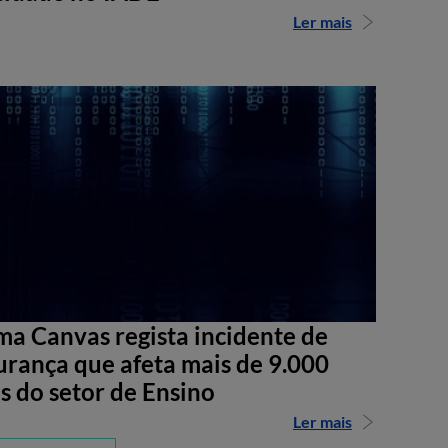
Ler mais
ma Canvas regista incidente de
urança que afeta mais de 9.000
s do setor de Ensino
Ler mais