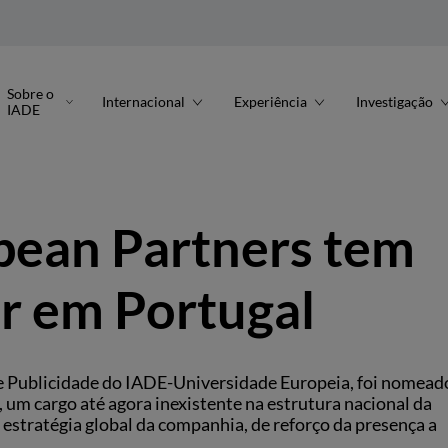
Sobre o
Internacional
Experiência
Investigação
IADE
pean Partners tem
r em Portugal
 e Publicidade do IADE-Universidade Europeia, foi nomead
um cargo até agora inexistente na estrutura nacional da
estratégia global da companhia, de reforço da presença a