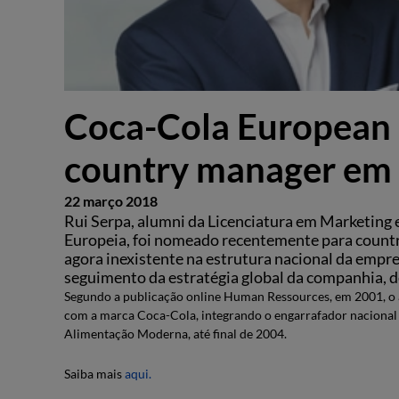
Coca-Cola European 
country manager em 
22 março 2018
Rui Serpa, alumni da Licenciatura em Marketing
Europeia, foi nomeado recentemente para countr
agora inexistente na estrutura nacional da empre
seguimento da estratégia global da companhia, de
Segundo a publicação online Human Ressources, em 2001, o 
com a marca Coca-Cola, integrando o engarrafador nacional 
Alimentação Moderna, até final de 2004.
Saiba mais
aqui.