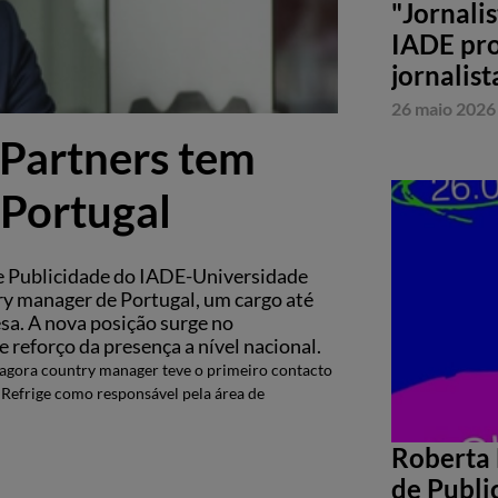
"Jornali
IADE pro
jornalist
26 maio 2026
Partners tem
Portugal
 e Publicidade do IADE-Universidade
y manager de Portugal, um cargo até
sa. A nova posição surge no
 reforço da presença a nível nacional.
agora country manager teve o primeiro contacto
Refrige como responsável pela área de
Roberta 
de Publi