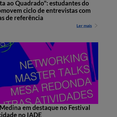
sta ao Quadrado": estudantes do
movem ciclo de entrevistas com
as de referência
Ler mais
Medina em destaque no Festival
cidade no IADE