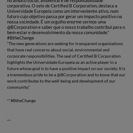
no âmbito social, ambiental e de responsabilidade
corporativa. O selo de Certified B Corporation, destaca a
Universidade Europeia como um interveniente ativo, num
futuro cujo objetivo passa por gerar um impacto positivo na
nossa sociedade. É um orgulho enorme sermos uma
@BCorporation e saber que o nosso trabalho contribui para o
bem-estar e desenvolvimento da nossa comunidade.”
#BtheChange
“The new generations are seeking for transparent organizations
that have real concerns about social, environmental and
corporate responsibilities. The seal of Certified B Corporation
highlights the Universidade Europeia as an active player in a
future whose goal is to have a positive impact on our society. It is
a tremendous pride to be a @BCorporation and to know that our
work contributes to the well-being and development of our
community."
**#BtheChange
**