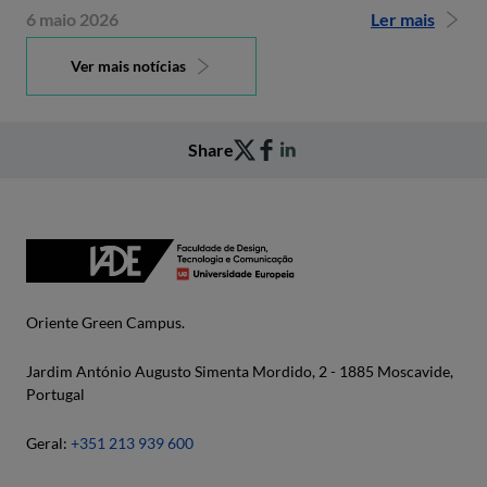
6 maio 2026
Ler mais
Ver mais notícias
Share
Oriente Green Campus.
Jardim António Augusto Simenta Mordido, 2 - 1885 Moscavide,
Portugal
Geral:
+351 213 939 600