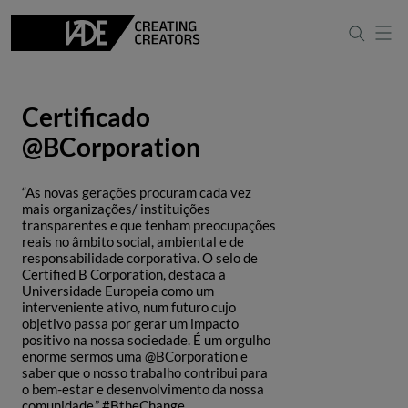
Certificado
@BCorporation
“As novas gerações procuram cada vez
mais organizações/ instituições
transparentes e que tenham preocupações
reais no âmbito social, ambiental e de
responsabilidade corporativa. O selo de
Certified B Corporation, destaca a
Universidade Europeia como um
interveniente ativo, num futuro cujo
objetivo passa por gerar um impacto
positivo na nossa sociedade. É um orgulho
enorme sermos uma @BCorporation e
saber que o nosso trabalho contribui para
o bem-estar e desenvolvimento da nossa
comunidade.” #BtheChange