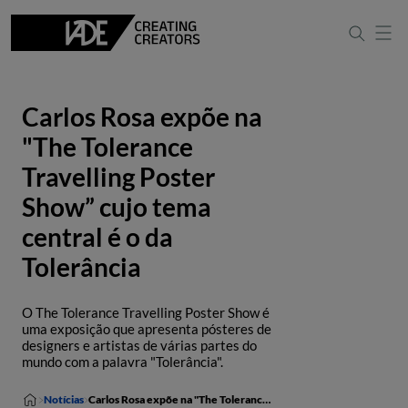
Carlos Rosa expõe na
"The Tolerance
Travelling Poster
Show” cujo tema
central é o da
Tolerância
O The Tolerance Travelling Poster Show é
uma exposição que apresenta pósteres de
designers e artistas de várias partes do
mundo com a palavra "Tolerância".
Notícias
Carlos Rosa expõe na "The Tolerance Travelling Poster Show” cujo tema central é o da Tolerância