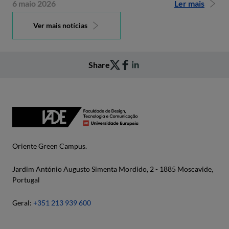
6 maio 2026
Ler mais
Ver mais notícias
Share
Oriente Green Campus.
Jardim António Augusto Simenta Mordido, 2 - 1885 Moscavide,
Portugal
Geral:
+351 213 939 600