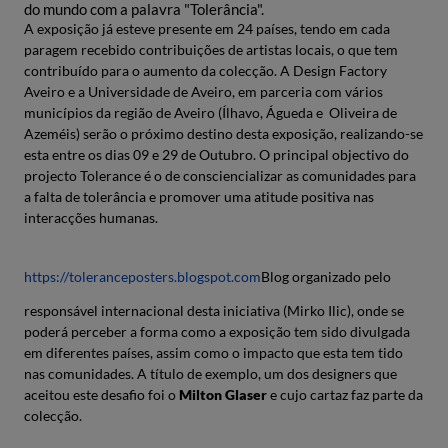
do mundo com a palavra "Tolerância".
A exposição já esteve presente em 24 países, tendo em cada
paragem recebido contribuições de artistas locais, o que tem
contribuído para o aumento da colecção. A Design Factory
Aveiro e a Universidade de Aveiro, em parceria com vários
municípios da região de Aveiro (Ílhavo, Águeda e Oliveira de
Azeméis) serão o próximo destino desta exposição, realizando-se
esta entre os dias 09 e 29 de Outubro. O principal objectivo do
projecto Tolerance é o de consciencializar as comunidades para
a falta de tolerância e promover uma atitude positiva nas
interacções humanas.
https://toleranceposters.blogspot.com
Blog organizado pelo
responsável internacional desta iniciativa (Mirko Ilic), onde se
poderá perceber a forma como a exposição tem sido divulgada
em diferentes países, assim como o impacto que esta tem tido
nas comunidades. A título de exemplo, um dos designers que
aceitou este desafio foi o
Milton Glaser
e cujo cartaz faz parte da
colecção.