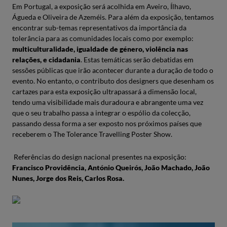
Em Portugal, a exposição será acolhida em Aveiro, Ílhavo,
Águeda e Oliveira de Azeméis. Para além da exposição, tentamos
encontrar sub-temas representativos da importância da
tolerância para as comunidades locais como por exemplo:
multiculturalidade, igualdade de género, violência nas
relações, e cidadania
. Estas temáticas serão debatidas em
sessões públicas que irão acontecer durante a duração de todo o
evento. No entanto, o contributo dos designers que desenham os
cartazes para esta exposição ultrapassará a dimensão local,
tendo uma visibilidade mais duradoura e abrangente uma vez
que o seu trabalho passa a integrar o espólio da colecção,
passando dessa forma a ser exposto nos próximos países que
receberem o The Tolerance Travelling Poster Show.
Referências do design nacional presentes na exposição:
Francisco Providência,
António Queirós, João Machado, João
Nunes, Jorge dos Reis, Carlos Rosa.