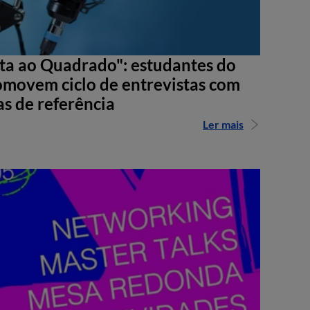
sta ao Quadrado": estudantes do
movem ciclo de entrevistas com
as de referência
Ler mais