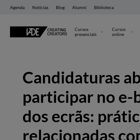
Agenda
Notícias
Blog
Alumni
Biblioteca
Cursos
Cursos
presenciais
online
Candidaturas ab
participar no e
dos ecrãs: práti
relacionadas co