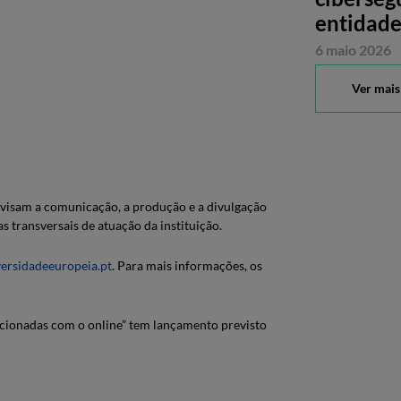
entidade
6 maio 2026
Ver mais
visam a comunicação, a produção e a divulgação
s transversais de atuação da instituição.
ersidadeeuropeia.pt
. Para mais informações, os
lacionadas com o online” tem lançamento previsto