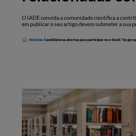
O IADE convida a comunidade científica a contri
em publicar o seu artigo devem submeter a sua p
Notícias
Candidaturas abertas para participar no e-book “As geraç