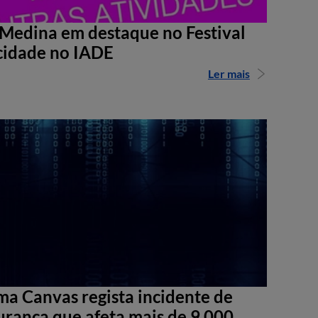
Medina em destaque no Festival
cidade no IADE
Ler mais
ma Canvas regista incidente de
urança que afeta mais de 9.000