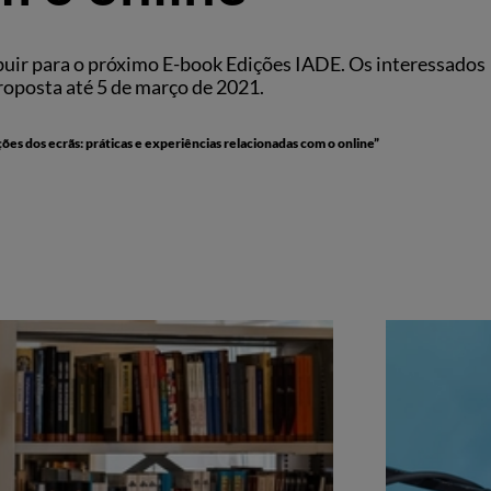
buir para o próximo E-book Edições IADE. Os interessados
roposta até 5 de março de 2021.
ões dos ecrãs: práticas e experiências relacionadas com o online”