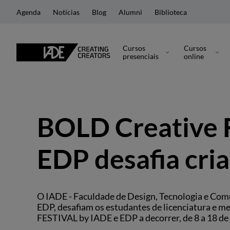
Agenda
Notícias
Blog
Alumni
Biblioteca
Cursos
Cursos
presenciais
online
BOLD Creative F
EDP desafia cri
O IADE - Faculdade de Design, Tecnologia e Co
EDP, desafiam os estudantes de licenciatura e m
FESTIVAL by IADE e EDP a decorrer, de 8 a 18 de 