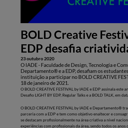
BOLD Creative Festiv
EDP desafia criativi
23 outubro 2020
O IADE - Faculdade de Design, Tecnologia e Com
Departamento® e a EDP, desafiam os estudantes 
instituição a participar no BOLD CREATIVE FEST
18 de janeiro de 2021.
O BOLD CREATIVE FESTIVAL by IADE e EDP assinala este ano a
Desafio LIGHT BY EDP, Regular Talks e a BOLD TALK, em dat
O BOLD CREATIVE FESTIVAL by IADE e Departamento® traduz-
parceria com a EDP e tem como objetivo enaltecer e consagra
se destacam profissionalmente na área criativa a nível nacion
experiências com profissionais da área, sendo todos os anos