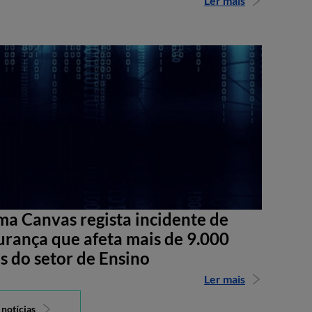
Ler mais
ma Canvas regista incidente de
urança que afeta mais de 9.000
s do setor de Ensino
Ler mais
 notícias