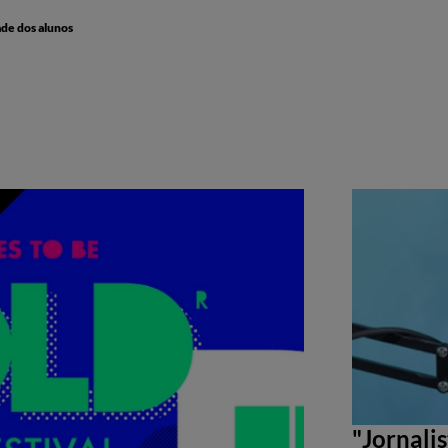
ade dos alunos
"Jornali