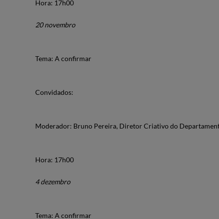
Hora: 17h00
20 novembro
Tema: A confirmar
Convidados:
Moderador: Bruno Pereira, Diretor Criativo do Departamen
Hora: 17h00
4 dezembro
Tema: A confirmar