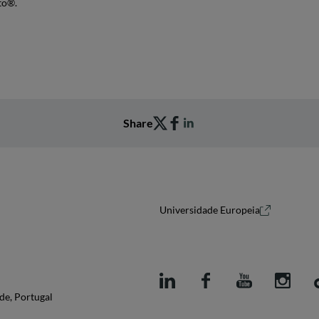
to®.
Share
Universidade Europeia
de, Portugal