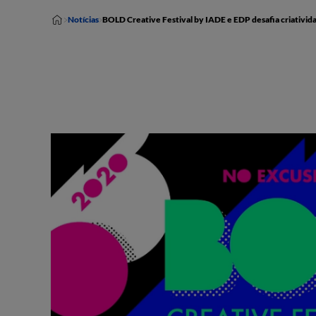
Notícias
BOLD Creative Festival by IADE e EDP desafia criativid