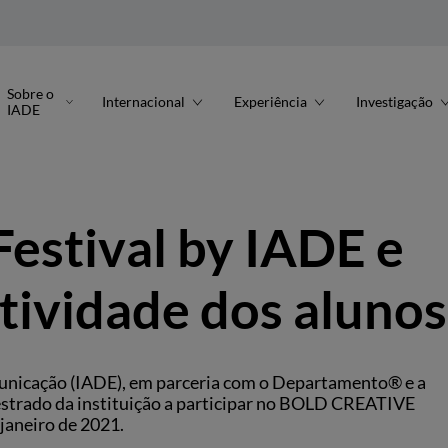
Sobre o
Internacional
Experiência
Investigação
IADE
estival by IADE e
atividade dos alunos
municação (IADE), em parceria com o Departamento® e a
estrado da instituição a participar no BOLD CREATIVE
janeiro de 2021.