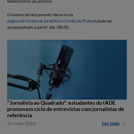
testemunhos de alumnis.
O evento de lançamento decorre na
página de facebook da editora Cordel de Prata
e pode ser
acompanhado a partir das 18h30.
"Jornalista ao Quadrado": estudantes do IADE
promovem ciclo de entrevistas com jornalistas de
referência
26 maio 2026
Ler mais