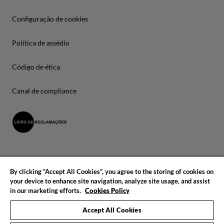
Configuração de cookies
Política de assédio
Código de ética
Canal de compliance
By clicking “Accept All Cookies”, you agree to the storing of cookies on
your device to enhance site navigation, analyze site usage, and assist
in our marketing efforts.
Cookies Policy
© 2026 IADE. Todos os direitos reservados.
Accept All Cookies