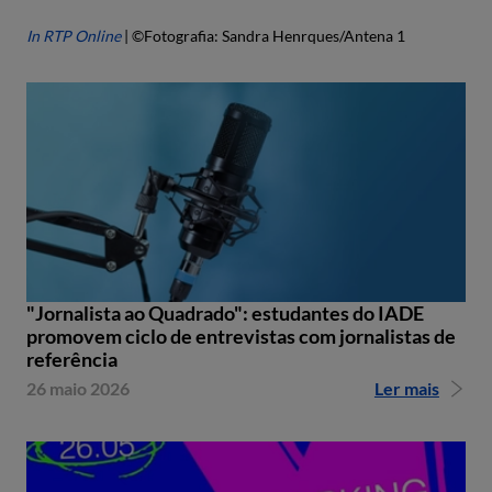
In RTP Online
| ©Fotografia: Sandra Henrques/Antena 1
"Jornalista ao Quadrado": estudantes do IADE
promovem ciclo de entrevistas com jornalistas de
referência
26 maio 2026
Ler mais