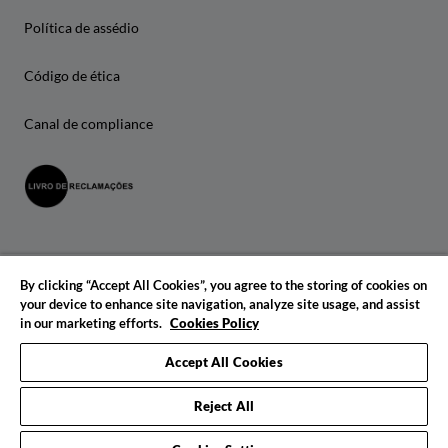
Política de assédio
Código de ética
Canal de compliance
By clicking “Accept All Cookies”, you agree to the storing of cookies on
your device to enhance site navigation, analyze site usage, and assist
in our marketing efforts.
Cookies Policy
© 2026 IADE. Todos os direitos reservados.
Accept All Cookies
Reject All