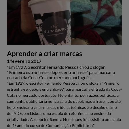
Aprender a criar marcas
1 fevereiro 2017
"Em 1929, o escritor Fernando Pessoa criou o slogan
"Primeiro estranha-se, depois entranha-se" para marcar a
entrada da Coca-Cola no mercado português...
"Em 1929, o escritor Fernando Pessoa criou o slogan "Primeiro
estranha-se, depois entranha-se" para marcar a entrada da Coca-
Cola no mercado português. No entanto, por razões políticas, a
campanha publicitária nunca saiu do papel, mas a frase ficou até
hoje. Ensinar a criar marcas e ideias icónicas é o desafio diário
do IADE, em Lisboa, uma escola de referência no ensino da
criatividade. A repórter Sandra Henriques foi assistir a uma aula
do 1º ano do curso de Comunicação Publicitária."