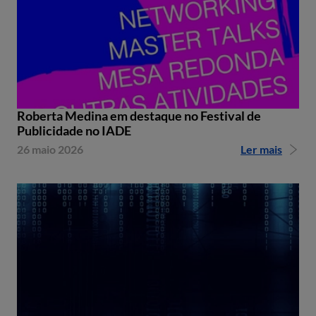
Roberta Medina em destaque no Festival de
Publicidade no IADE
26 maio 2026
Ler mais