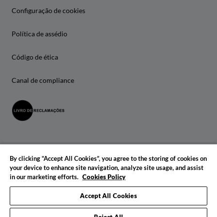
Configuração de cookies
Política de assédio
Código de ética
Canal de compliance
By clicking “Accept All Cookies”, you agree to the storing of cookies on
your device to enhance site navigation, analyze site usage, and assist
in our marketing efforts.
Cookies Policy
© 2026 IADE. Todos os direitos reservados.
Accept All Cookies